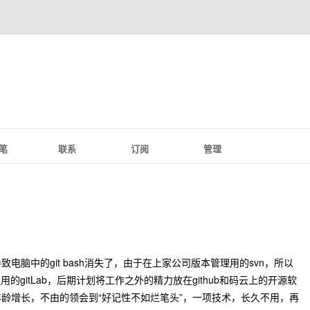
笔
联系
订阅
管理
致电脑中的git bash消失了，由于在上家公司版本管理用的svn，所以
gitLab，后期计划将工作之外的精力放在github和码云上的开源软
年龄增长，不由的领会到“好记性不如烂笔头”，一项技术，长久不用，再