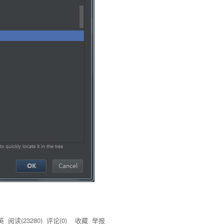
英
阅读(
23280
) 评论(
0
)
收藏
举报