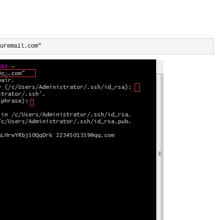
uremail.com" 