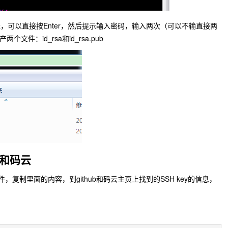
，可以直接按Enter，然后提示输入密码，输入两次（可以不输直接两
两个文件：id_rsa和id_rsa.pub
ub和码云
b文件，复制里面的内容，到github和码云主页上找到的SSH key的信息，