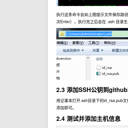
执行这条命令会如上图提示文件保存路径
次Enter），执行完之后会在 .ssh 目录生产
2.3 添加SSH公钥到gith
用记事本打开.ssh目录下的id_rsa.pu
添加即可。
2.4 测试并添加主机信息