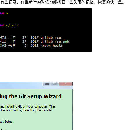
时有些记录，在重新学的时候也能找回一些失落的记忆，恢复的快一些。