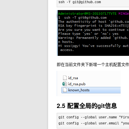
ssh -T git@github.com
即在当前文件夹下新增一个主机配置文
2.5 配置全局的git信息
git config --global user.name "Firs
git config 
--global user.email "you