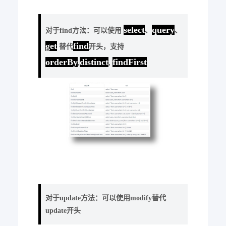
select
query
对于find方法：可以使用
、
、
get
find
替代
开头，支持
orderBy
distinct
findFirst
,
,
对于update方法：可以使用modify替代
update开头