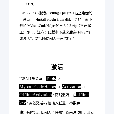
Pro 2.8.9。
IDEA 2023.3激活，setting->plugin->右上角齿轮
（设置）->Install plugin from disk->选择上面下
载的 MybatisCodeHelperNew-3.2.2.zip（不要解
压）即可。注意：此版本下载之后选择的是“在
线激活”，然后随便输入一串“数字”
激活
Tools
IDEA顶部菜单：
->
MybatisCodeHelper
Activation
->
->
OfflineActivation
offline
/ 离线激活，在
key
/ 离线激活码 框输入
任意一串数字
注
：有时会出现输入了任意字符串没顶用，那就