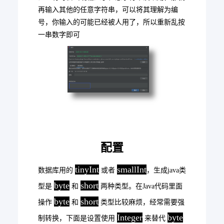
再输入其他的任意字符串，可以将其理解为编
号，你输入的可能已经被人用了，所以重新乱按
一串数字即可
配置
tinyInt
smallInt
数据库用的
或者
，生成java类
byte
short
型是
和
两种类型。在Java代码里面
byte
short
操作
和
类型比较麻烦，经常需要强
Integer
byte
制转换，下面是设置使用
来替代