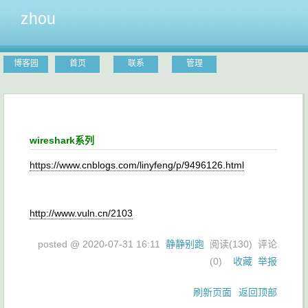
zhou
博客园
首页
联系
管理
wireshark系列
https://www.cnblogs.com/linyfeng/p/9496126.html
http://www.vuln.cn/2103
posted @
2020-07-31 16:11
静静别跑
阅读(
130
) 评论
(
0
)
收藏
举报
刷新页面
返回顶部