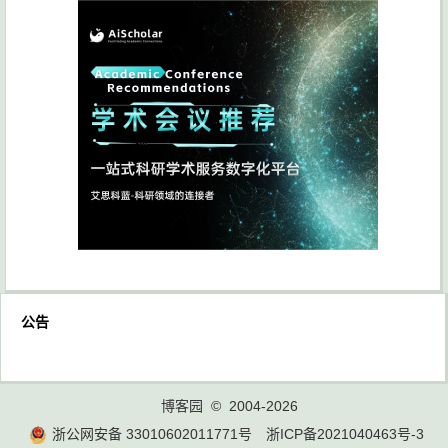
公告
博客园
© 2004-2026
浙公网安备 33010602011771号
浙ICP备2021040463号-3