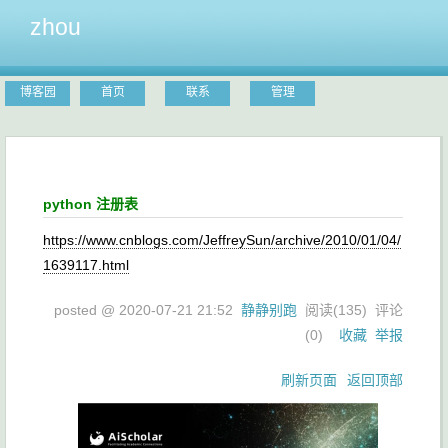
zhou
博客园
首页
联系
管理
python 注册表
https://www.cnblogs.com/JeffreySun/archive/2010/01/04/
1639117.html
posted @
2020-07-21 21:52
静静别跑
阅读(
135
) 评论
(
0
)
收藏
举报
刷新页面
返回顶部