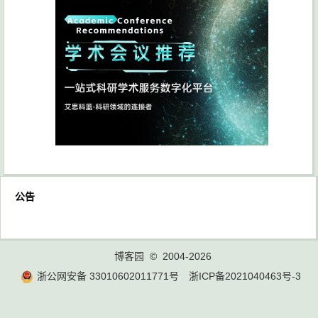
公告
博客园
© 2004-2026
浙公网安备 33010602011771号
浙ICP备2021040463号-3