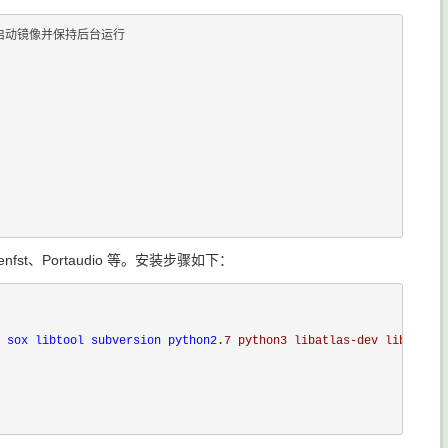
     启动镜像并保持后台运行

fst、Portaudio 等。安装步骤如下：
 sox libtool subversion python2
.7 python3 libatlas-dev libatlas-