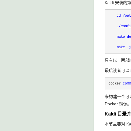
Kaldi 
cd /opt
    ./confi
    make de
只有以上两部顺
最后读者可以
docker 
comm
来构建一个可以
Docker 镜像
Kaldi 目录
本节主要对 K