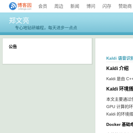
会员
周边
新闻
博问
闪存
赞助商
郑文亮
专心地钻研编程，每天进步一点点
公告
Kaldi 语音
Kaldi 介绍
Kaldi 是
Kaldi 环境
本文主要通过使用 
GPU 计算的环
Kaldi 的
Docker 基础