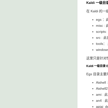
Kaldi 一级目
在 Kaldi 的
egs 
misc 
scri
src 
tool
wind
这里只是针对性
Kaldi 一级目录 E
Egs 目录主
Aish
Aish
ami 
an4 
apia