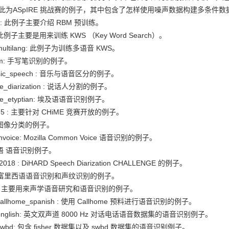
re: 此为ASpIRE 挑战赛的例子，其中包含了怎样使用噪声数据构建多条件
ra4: 此例子主要介绍 RBM 预训练。
: 此例子主要是用来训练 KWS （Key Word Search）。
_multilang: 此例子为训练多语音 KWS。
ham: 手写笔识别的例子。
sic_speech : 音乐与语音区分的例子。
ome_diarization : 说话人分割的例子。
ome_etyptian: 埃及语语音识别例子。
1-5 : 主要针对 CHiME 竞赛开放的例子。
 : 图像分类的例子。
nvoice: Mozilla Common Voice 语音识别的例子。
 日语 语音识别例子。
_2018 : DiHARD Speech Diarization CHALLENGE 的例子。
 : 富里西语语音识别和声纹识别的例子。
dat: 主要用来声学语音研究和语音识别的例子。
r_callhome_spanish : 使用 Callhome 预料进行语音识别的例子。
r_english: 英文双声道 8000 Hz 对话电话语音数据集的语音识别例子。
r_swbd: 包含 fisher 数据集以及 swbd 数据集的语音识别例子。