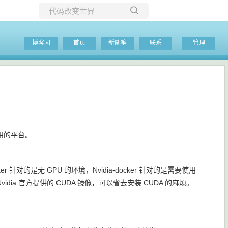
所有博客
博客园
首页
新随笔
联系
管理
当前博客
使用的平台。
ocker 针对的是无 GPU 的环境，Nvidia-docker 针对的是需要使用
Nvidia 官方提供的 CUDA 镜像，可以省去安装 CUDA 的麻烦。