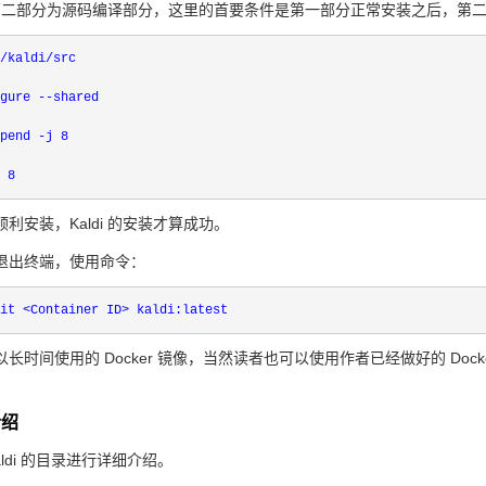
安装的第二部分为源码编译部分，这里的首要条件是第一部分正常安装之后，
/kaldi/src 

gure --shared

pend -j 8

利安装，Kaldi 的安装才算成功。
退出终端，使用命令：
it <
Container 
长时间使用的 Docker 镜像，当然读者也可以使用作者已经做好的 Docker
。
介绍
aldi 的目录进行详细介绍。