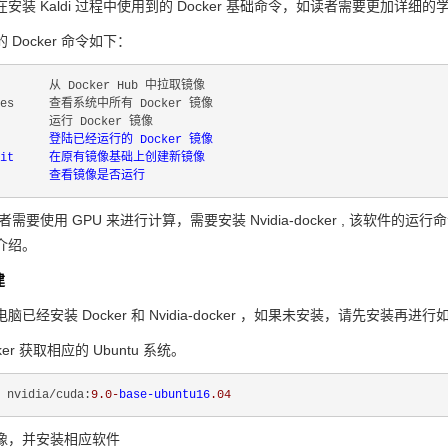
安装 Kaldi 过程中使用到的 Docker 基础命令，如读者需要更加详细的
Docker 命令如下：
l       从 Docker Hub 中拉取镜像

ages     查看系统中所有 Docker 镜像

        运行 Docker 镜像

c       登陆已经运行的 Docker 镜像

ommit     在原有镜像基础上创建新镜像

要使用 GPU 来进行计算，需要安装 Nvidia-docker , 该软件的运行命令与 
介绍。
建
已经安装 Docker 和 Nvidia-docker ，如果未安装，请先安装再进
er 获取相应的 Ubuntu 系统。
 nvidia/cuda:
9.0-
base-ubuntu16
像，并安装相应软件