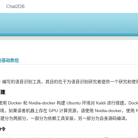
Chat2DB
识别基础教程
由 C++ 编写的语音识别工具，其目的在于为语音识别研究者提供一个研究和
搭建
Docker 和 Nvidia-docker 构建 Ubuntu 环境对 Kaldi 进行搭建。D
境，如果读者机器上存在 GPU 计算资源，请使用 Nvidia-docker，使用 
环境搭建分为两部分，一部分为依赖工具安装，另一部分为自身源码编译。
命令