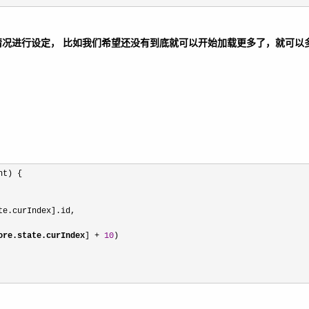
根据情况进行设定， 比如我们希望还没有到底就可以开始加载更多了，就可
t) {

e.curIndex].id, 

ore.state.curIndex
] 
+ 
10
)
