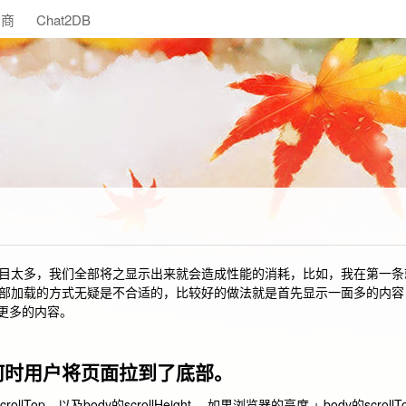
助商
Chat2DB
太多，我们全部将之显示出来就会造成性能的消耗，比如，我在第一条
部加载的方式无疑是不合适的，比较好的做法就是首先显示一面多的内容
求更多的内容。
何时用户将页面拉到了底部。
p、以及body的scrollHeight， 如果浏览器的高度 + body的scrol