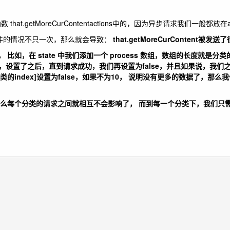
etMoreCurContentactions中的，因为异步请求我们一般都放在ac
件的情况不只一次，那么就会导致：
that.getMoreCurContent被发送
比如，在 state 中我们添加一个 process 数组，数组的长度就是分
设置了之后，直到请求成功，我们再设置为false，并且如果说，我们之前设
分类的index]设置为false，如果不为10， 说明没有更多的数据了，那么我
个数组，那么每个分类的请求之间就相互不会影响了， 而到每一个分类下，我们只
。