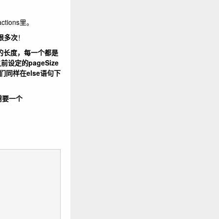
tions里。
了很多次
！
类的长度，每一个都是
定的pageSize
们同样在else语句下
需要一个