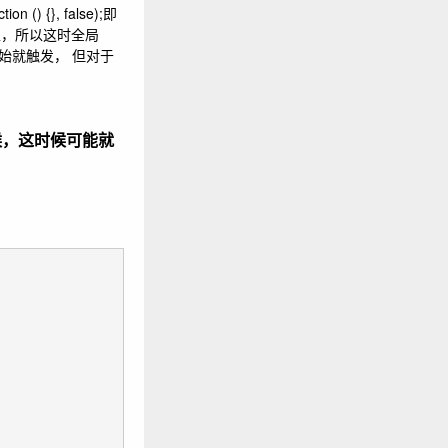
) {}, false);即
dow上，所以这时全局
开始就触发， 但对于
时候，这时候可能就