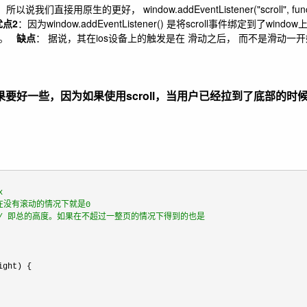
直接用原生的更好， window.addEventListener("scroll", function (
优点2
：因为window.addEventListener() 是将scroll事件绑定到了win
re。
缺点
： 据说，其在ios设备上的触发是在 滑动之后， 而不是滑动一
的效果要好一些，因为如果使用scroll，当用户已经拉到了底部的
x
在没有滚动的情况下就是0
/
 即总的高度。如果在不超过一整页的情况下得到的也是 
ght) {
