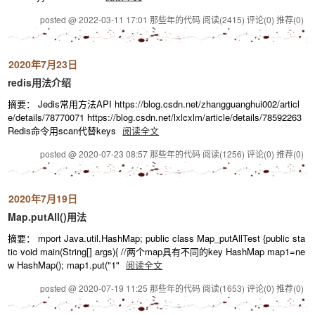
posted @ 2022-03-11 17:01 那些年的代码
阅读(2415)
评论(0)
推荐(0)
2020年7月23日
redis用法介绍
摘要： Jedis常用方法API https://blog.csdn.net/zhangguanghui002/articl
e/details/78770071 https://blog.csdn.net/lxlcxlm/article/details/78592263
Redis命令用scan代替keys
阅读全文
posted @ 2020-07-23 08:57 那些年的代码
阅读(1256)
评论(0)
推荐(0)
2020年7月19日
Map.putAll()用法
摘要： mport Java.util.HashMap; public class Map_putAllTest {public sta
tic void main(String[] args){ //两个map具有不同的key HashMap map1=ne
w HashMap(); map1.put("1"
阅读全文
posted @ 2020-07-19 11:25 那些年的代码
阅读(1653)
评论(0)
推荐(0)