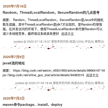
2020年7月18日
Random，ThreadLocalRandom，SecureRandom的几点思考
摘要： Random，ThreadLocalRandom，SecureRandom是Java中的随机
数生成器，其中ThreadLocalRandom是jdk7才出现的，是Random的增强
版。在并发访问的环境下，使用ThreadLocalRandom来代替Random可以
减少多线程竞争，最终保证系统具有更好
阅读全文
posted @ 2020-07-18 15:57 那些年的代码
阅读(1204)
评论(0)
推荐(0)
2020年7月9日
java8流的地址
摘要： https://blog.csdn.net/weixin_45531950/article/details/99664197 htt
ps://blog.csdn.net/shine_guo_star/article/details/94383319
阅读全文
posted @ 2020-07-09 18:46 那些年的代码
阅读(520)
评论(0)
推荐(0)
2020年7月2日
maven命令package、install、deploy