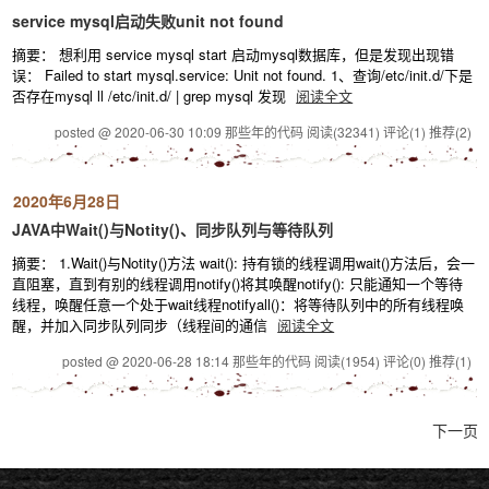
service mysql启动失败unit not found
摘要： 想利用 service mysql start 启动mysql数据库，但是发现出现错
误： Failed to start mysql.service: Unit not found. 1、查询/etc/init.d/下是
否存在mysql ll /etc/init.d/ | grep mysql 发现
阅读全文
posted @ 2020-06-30 10:09 那些年的代码
阅读(32341)
评论(1)
推荐(2)
2020年6月28日
JAVA中Wait()与Notity()、同步队列与等待队列
摘要： 1.Wait()与Notity()方法 wait(): 持有锁的线程调用wait()方法后，会一
直阻塞，直到有别的线程调用notify()将其唤醒notify(): 只能通知一个等待
线程，唤醒任意一个处于wait线程notifyall()：将等待队列中的所有线程唤
醒，并加入同步队列同步（线程间的通信
阅读全文
posted @ 2020-06-28 18:14 那些年的代码
阅读(1954)
评论(0)
推荐(1)
下一页