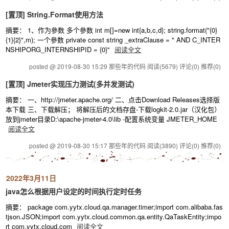
[置顶]
String.Format使用方法
摘要： 1、作为參数 多个參数 int m[]=new int{a,b,c,d}; string.format("{0}
{1}{2}",m); 一个參数 private const string _extraClause = " AND C_INTER
NSHIPORG_INTERNSHIPID = {0}"
阅读全文
posted @ 2019-08-30 15:29 那些年的代码
阅读(5679)
评论(0)
推荐(0)
[置顶]
Jmeter实现压力测试(多并发测试)
摘要： 一、http://jmeter.apache.org/ 二、点击Download Releases选择版
本下载 三、下载解压； 将解压后的文档存盘-下载logkit-2.0.jar（汉化包）
放到jmeter目录D:\apache-jmeter-4.0\lib -配置系统变量 JMETER_HOME
阅读全文
posted @ 2019-08-30 15:17 那些年的代码
阅读(3890)
评论(0)
推荐(0)
2022年3月11日
java怎么根据用户设定的时间执行定时任务
摘要： package com.yytx.cloud.qa.manager.timer;import com.alibaba.fas
tjson.JSON;import com.yytx.cloud.common.qa.entity.QaTaskEntity;impo
rt com.yytx.cloud.com
阅读全文