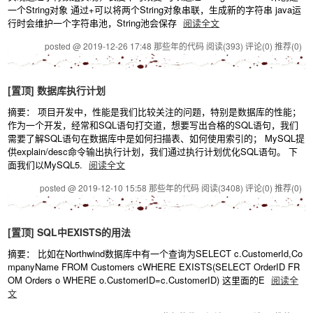
一个String对象 通过+可以将两个String对象串联，生成新的字符串 java运
行时会维护一个字符串池，String池会保存
阅读全文
posted @ 2019-12-26 17:48 那些年的代码
阅读(393)
评论(0)
推荐(0)
[置顶]
数据库执行计划
摘要： 项目开发中，性能是我们比较关注的问题，特别是数据库的性能；
作为一个开发，经常和SQL语句打交道，想要写出合格的SQL语句，我们
需要了解SQL语句在数据库中是如何扫描表、如何使用索引的； MySQL提
供explain/desc命令输出执行计划，我们通过执行计划优化SQL语句。 下
面我们以MySQL5.
阅读全文
posted @ 2019-12-10 15:58 那些年的代码
阅读(3408)
评论(0)
推荐(0)
[置顶]
SQL中EXISTS的用法
摘要： 比如在Northwind数据库中有一个查询为SELECT c.CustomerId,Co
mpanyName FROM Customers cWHERE EXISTS(SELECT OrderID FR
OM Orders o WHERE o.CustomerID=c.CustomerID) 这里面的E
阅读全
文