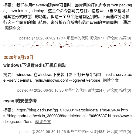
摘要： 我们在用maven构建java项目时，最常用的打包命令有mvn packag
e、mvn install、deploy，这三个命令都可完成打jar包或war（当然也可以
是其它形式的包）的功能，但这三个命令还是有区别的。下面通过分别执
行这三个命令的输出结果，来分析各自所执行的maven的生命周期。 通过
阅读全文
posted @ 2020-07-02 17:44 那些年的代码
阅读(977)
评论(0)
推荐(0)
2020年6月30日
windows下设置redis开机自启动
摘要： windows: 在windows下安装目录下 打开命令窗口： redis-server.ex
e --service-install redis.windows.conf --loglevel verbose
阅读全文
posted @ 2020-06-30 16:35 那些年的代码
阅读(2247)
评论(0)
推荐(0)
mysql的安装参考
摘要： https://blog.csdn.net/qq_37598011/article/details/93489404 http
s://blog.csdn.net/weixin_38003389/article/details/90696337 https://www.c
nblogs.com/fans
阅读全文
posted @ 2020-06-30 11:26 那些年的代码
阅读(483)
评论(0)
推荐(0)