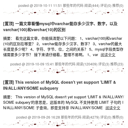
posted @ 2019-10-11 11:51 那些年的代码
阅读(444)
评论(0)
推荐(0)
[置顶]
一篇文章看懂mysql中varchar能存多少汉字、数字，以及
varchar(100)和varchar(10)的区别
摘要： 看完这篇文章，你能搞清楚以下问题： 1、varchar(100)和varchar
(10)的区别在哪里？ 2、varchar能存多少汉字、数字？ 3、varchar的最大
长度是多少呢？ 4、字符、字节、位，之间的关系？ 5、mysql字段类型存
储需要多少字节？ 接下来请仔细看，整理不易啊。 1、var
阅读全文
posted @ 2019-10-09 15:41 那些年的代码
阅读(120409)
评论(3)
推荐(23)
[置顶]
This version of MySQL doesn't yet support 'LIMIT &
IN/ALL/ANY/SOME subquery
摘要： This version of MySQL doesn't yet support 'LIMIT & IN/ALL/ANY/
SOME subquery'的意思是，这版本的 MySQL 不支持使用 LIMIT 子句的 I
N/ALL/ANY/SOME 子查询，即是支持非 IN/ALL/ANY/SOME
阅读全文
posted @ 2019-09-26 16:28 那些年的代码
阅读(4279)
评论(0)
推荐(0)