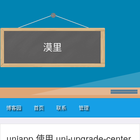
漠里
博客园
首页
联系
管理
uniapp 使用 uni-upgrade-center