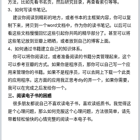
方法，比如先看书名页，然后研究目录，再查看索引等等。
3、如何写读书笔记。
建议你阅读到精彩的地方，或者书本的主框架内容，你可以复
制下来，拷贝到一个word文档中，作为你的读书笔记。以后可以
看这些文档慢慢回忆这些引起你共鸣的精华部分了。甚至可以将
这些笔记放到豆瓣上晒晒，或者放到自己的博客上面。
4、如何通过书籍建立自己的知识体系。
你可以将你阅读过，或者准备阅读的书籍分类管理起来，这个
可以参考豆瓣的方式。如果你是程序员，那你可以自己写一个应
用来管理你的书籍。如果不是程序员，可以去网上下载一个此类
的应用程序。这方面的应用我正思考diy的弄一个，如果你需要，
我可以在完成之后发给你一个。
三、阅读电子书的困惑
很多朋友都说自己不喜欢读电子书，喜欢读纸质书。我觉得这
是个心理问题，那么如何克服这个心理问题，方法很简单，请先
带着轻松愉快的心情完整的阅读一本电子书。