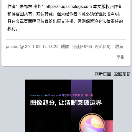
作者：朱祁林 出处：http://zhuqil.cnblogs.com 本文版权归作者
和博客园共有，欢迎转载，但未经作者同意必须保留此段声明，
且在文章页面明显位置给出原文连接，否则保留追究法律责任的
权利。
posted @
2011-09-14 18:22
麒麟
阅读(
6873
) 评论(
28
)
收藏
举报
刷新页面
返回顶部