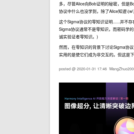
多，尽管Alice向Bob证明的秘密，但是B
协议中什么也没学到，除了Alice知道
\(w\
这个Sigma协议的零知识证明......
Sigma协议通常不是零知识，而密码
诚实验证者零知识。)
然而，在零知识的背景下讨论Sigma
实用的是使它们成为非交互的。但这是
posted @
2020-01-31 17:46
WangZhuo200