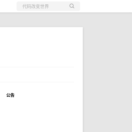
所有博客
当前博客
公告