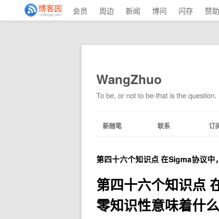
会员
周边
新闻
博问
闪存
赞
WangZhuo
To be, or not to be-that is the question.
新随笔
联系
订
第四十六个知识点 在Sigma协议
第四十六个知识点 
零知识性意味着什