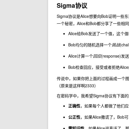
Sigma协议
Sigma协议是Alice想要向Bob证明一
一个秘密，Alice和Bob都分享了一些
Alice给Bob发送了一个值，这个
Bob均匀的随机选择一个
挑战
(cha
Alice计算一个
回应
(response)
Bob检查回应，接受或者拒绝Alic
传说中，如果你把上面的过程画成一个图，
（原来是这样啊2333）
在密码学中，我希望Sigma协议有下面的
正确性
，如果每个人都做了他们应
公正性
，如果Alice撒谎了，Bo
零知识性
，如果Alice说真话了