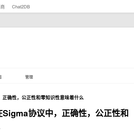
助商
Chat2DB
阅
管理
中，正确性，公正性和零知识性意味着什么
在Sigma协议中，正确性，公正性和
么