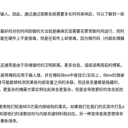
的输入。因此，通过通过观察系统需要多长时间来响应，可以了解到一些
，最好的对抗时间防御的方法就是确保实现需要花费常数时间运行，同时
可能在硬件上不是很难，但是在软件上却很难，因为微代码（内部处理器
，这通常是由于存储值时的汉明距离。更多信息，请阅读两周前的博客。
，而是将掩码应用于输入值，并在掩码Sbox中查找它(实际上，Sbox的值被
者可能能够检测到某些内部变量之间的关联，但这些变量都是隐藏的，
料。更复杂的掩蔽方案实例化起来会更复杂，但是会导致更好的攻击抵抗
使用他们知道AES方案内部结构的事实。如果我们在我们的实现中打乱s
不知道他们的读数如何与内部关键材料相对应。另一种变体是故意使用非
合重新排序。