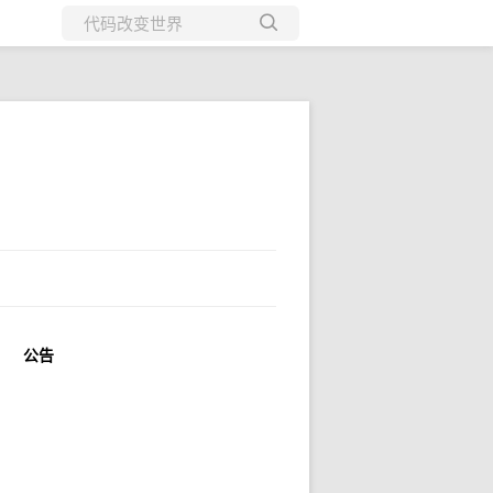
所有博客
当前博客
公告