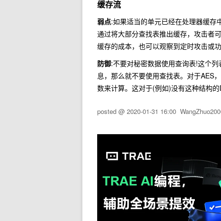
缓存流
弱点
:如果适当的单元已经在处理器缓存中
通过将大部分查找表推出缓存，攻击者
缓存的成本，也可以观察到定时攻击或
防御
:不要对秘密数据使用查询表!这个
息，那么就不要使用查找表。对于AES，
数来计算。这对于(例如)没有这种结构的D
posted @
2020-01-31 16:00
WangZhuo200