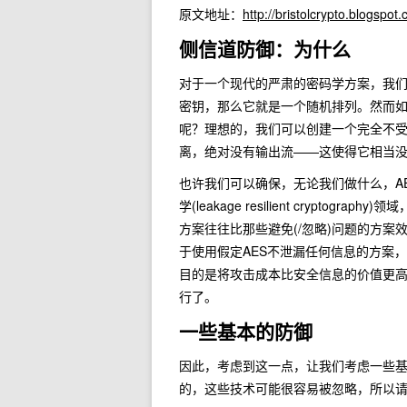
原文地址：
http://bristolcrypto.blogsp
侧信道防御：为什么
对于一个现代的严肃的密码学方案，我们
密钥，那么它就是一个随机排列。然而
呢？理想的，我们可以创建一个完全不
离，绝对没有输出流——这使得它相当没
也许我们可以确保，无论我们做什么，A
学(leakage resilient cryp
方案往往比那些避免(/忽略)问题的方
于使用假定AES不泄漏任何信息的方案
目的是将攻击成本比安全信息的价值更高
行了。
一些基本的防御
因此，考虑到这一点，让我们考虑一些
的，这些技术可能很容易被忽略，所以请