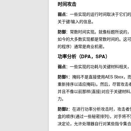
时间攻击
弱点
：一些实现的运行时间取决于它们
关于键/输入的信息。
防御
：常数时间实现。就像标题所说的
如今的大多数实现都是常数时间的。这
的程序）通常是商业机密。
功率分析（DPA，SPA）
弱点
：一些实现的功耗与关键材料相关
防御1
：掩码不是直接使用AES Sbox
重新排序以适应掩码)。然后，尽管攻击
并且不像以前那样(直接)对应于关键材
力。
防御2
：在进行功率分析攻击时，攻击者
盒的顺序(通过一些秘密排列)，对手将
决定论，允许处理器自行对某些指令集