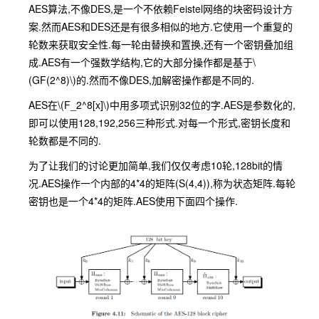
AES算法,不像DES,是一个不依赖Feistel网络的块密码设计方
案.然而AES和DES还是有很多相似的地方.它使用一个重复的
轮数来获取安全性.每一轮由替换和置换,还有一个密钥叠加组
成.AES有一个强数学结构,它的大部分操作都是基于
\
(GF(2^8)\)
的.然而不像DES,加解密操作都是不同的.
AES在
\(F_2^8[x]\)
中用多项式识别32位的字.AES是参数化的,
即可以使用128,192,256三种形式.对每一个形式,密钥长度和
轮数都是不同的.
为了让我们的讨论更加简单,我们仅仅考虑10轮,128bit的情
况.AES操作一个内部的4*4的矩阵(S(4,4)),称为状态矩阵.每轮
密钥也是一个4*4的矩阵.AES使用下面四个操作.