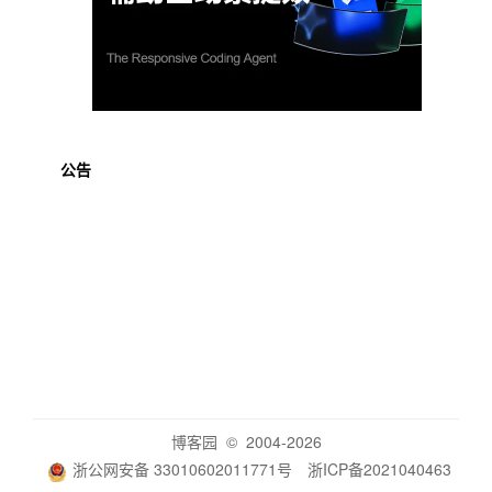
公告
博客园
© 2004-2026
浙公网安备 33010602011771号
浙ICP备2021040463