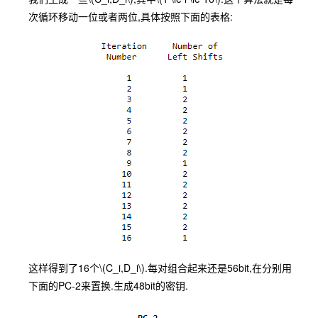
次循环移动一位或者两位,具体按照下面的表格:
这样得到了16个
\(C_i,D_i\)
.每对组合起来还是56bit,在分别用
下面的PC-2来置换.生成48bit的密钥.