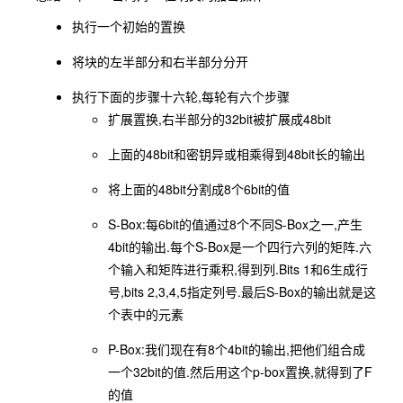
执行一个初始的置换
将块的左半部分和右半部分分开
执行下面的步骤十六轮,每轮有六个步骤
扩展置换,右半部分的32bit被扩展成48bit
上面的48bit和密钥异或相乘得到48bit长的输出
将上面的48bit分割成8个6bit的值
S-Box:每6bit的值通过8个不同S-Box之一,产生
4bit的输出.每个S-Box是一个四行六列的矩阵.六
个输入和矩阵进行乘积,得到列.Bits 1和6生成行
号,bits 2,3,4,5指定列号.最后S-Box的输出就是这
个表中的元素
P-Box:我们现在有8个4bit的输出,把他们组合成
一个32bit的值.然后用这个p-box置换,就得到了F
的值