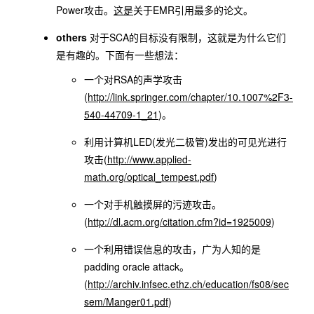
Power攻击。
这是
关于EMR引用最多的论文。
others
对于SCA的目标没有限制，这就是为什么它们
是有趣的。下面有一些想法：
一个对RSA的声学攻击
(
http://link.springer.com/chapter/10.1007%2F3-
540-44709-1_21
)。
利用计算机LED(发光二极管)发出的可见光进行
攻击(
http://www.applied-
math.org/optical_tempest.pdf
)
一个对手机触摸屏的污迹攻击。
(
http://dl.acm.org/citation.cfm?id=1925009
)
一个利用错误信息的攻击，广为人知的是
padding oracle attack。
(
http://archiv.infsec.ethz.ch/education/fs08/sec
sem/Manger01.pdf
)