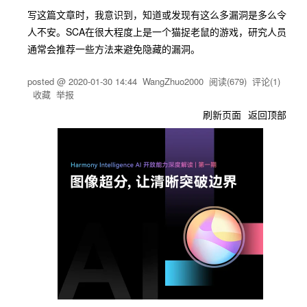
写这篇文章时，我意识到，知道或发现有这么多漏洞是多么令
人不安。SCA在很大程度上是一个猫捉老鼠的游戏，研究人员
通常会推荐一些方法来避免隐藏的漏洞。
posted @
2020-01-30 14:44
WangZhuo2000
阅读(
679
) 评论(
1
)
收藏
举报
刷新页面
返回顶部