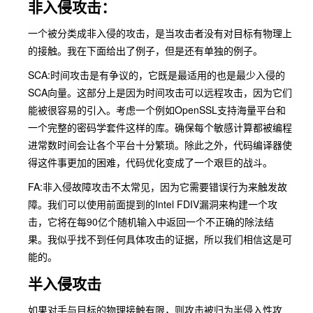
非入侵攻击：
一个被分类成非入侵的攻击，是当攻击者没有对目标有物理上
的接触。我在下面给出了例子，但是还有单独的例子。
SCA:时间攻击是有争议的，它既是最适用的也是最少入侵的
SCA向量。这部分上是因为时间攻击可以远程攻击，因为它们
能被很容易的引入。考虑一个例如OpenSSL支持海量平台和
一个完整的密码学套件这样的库。确保每个敏感计算都被编程
进常数时间会让各个平台十分繁琐。除此之外，代码编译器使
得这件事更加的困难，代码优化变成了一个艰巨的战斗。
FA:非入侵故障攻击不太常见，因为它需要错误行为来触发故
障。我们可以使用前面提到的Intel FDIV漏洞来构建一个攻
击，它将在每90亿个随机输入中返回一个不正确的除法结
果。我似乎找不到任何具体攻击的证据，所以我们相信这是可
能的。
半入侵攻击
如果对手与目标的物理接触有限，则攻击被归为半侵入性攻