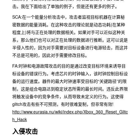
击。我在下面给出了单独的例子，但是还有更多的例子。
SCA:在一个能量分析攻击中，攻击者监视目标机器在计算秘
密数据的能量消耗。在这种攻击的理论就是动态功耗(在某种
程度上)将与正在处理的数据相关。如果对手可以近似这种关
系，那么他们也可以对正在处理的数据进行推断。这可以说是
半侵入性的，因为对手需要对目标设备进行电源轻击，而这并
不总是可用的，因此对手需要修改目标。
FA:时钟和电源故障攻击的目的是通过改变目标环境来诱导目
标设备的错误行为。考虑芯片的时钟输入，该时钟控制目标设
备的运行速度。器件的最大时钟速率受目标的“关键路径”的限
制，这是组合电路达到稳定状态所需的最长时间。违反此界限
将触发设备中的竞争条件，从而导致未定义的行为。这使得
glitch攻击有些不可预测，有时很难复制，但非常有效!
http://www.eurasia.nu/wiki/index.php/Xbox_360_Reset_Glitc
h_Hack
入侵攻击