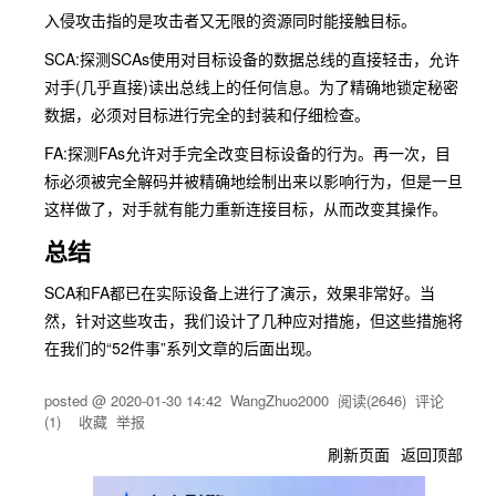
入侵攻击指的是攻击者又无限的资源同时能接触目标。
SCA:探测SCAs使用对目标设备的数据总线的直接轻击，允许
对手(几乎直接)读出总线上的任何信息。为了精确地锁定秘密
数据，必须对目标进行完全的封装和仔细检查。
FA:探测FAs允许对手完全改变目标设备的行为。再一次，目
标必须被完全解码并被精确地绘制出来以影响行为，但是一旦
这样做了，对手就有能力重新连接目标，从而改变其操作。
总结
SCA和FA都已在实际设备上进行了演示，效果非常好。当
然，针对这些攻击，我们设计了几种应对措施，但这些措施将
在我们的“52件事”系列文章的后面出现。
posted @
2020-01-30 14:42
WangZhuo2000
阅读(
2646
) 评论
(
1
)
收藏
举报
刷新页面
返回顶部