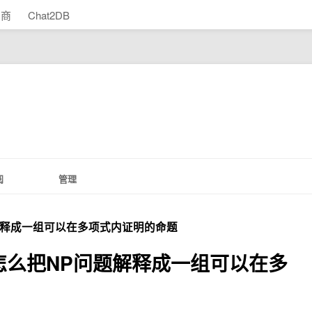
助商
Chat2DB
阅
管理
解释成一组可以在多项式内证明的命题
怎么把NP问题解释成一组可以在多