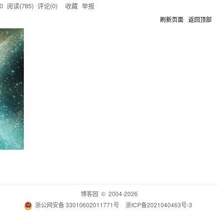
0
阅读(
785
) 评论(
0
)
收藏
举报
刷新页面
返回顶部
博客园
© 2004-2026
浙公网安备 33010602011771号
浙ICP备2021040463号-3