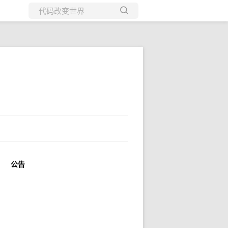
所有博客
当前博客
公告