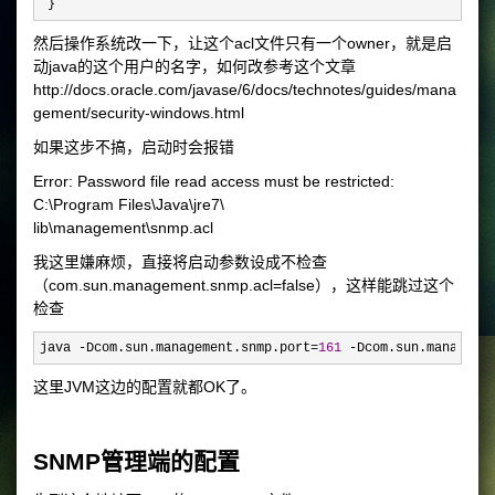
 }
然后操作系统改一下，让这个acl文件只有一个owner，就是启
动java的这个用户的名字，如何改参考这个文章
http://docs.oracle.com/javase/6/docs/technotes/guides/mana
gement/security-windows.html
如果这步不搞，启动时会报错
Error: Password file read access must be restricted:
C:\Program Files\Java\jre7\
lib\management\snmp.acl
我这里嫌麻烦，直接将启动参数设成不检查
（com.sun.management.snmp.acl=false），这样能跳过这个
检查
java -Dcom.sun.management.snmp.port=
161
 -
Dcom.sun.manageme
这里JVM这边的配置就都OK了。
SNMP管理端的配置