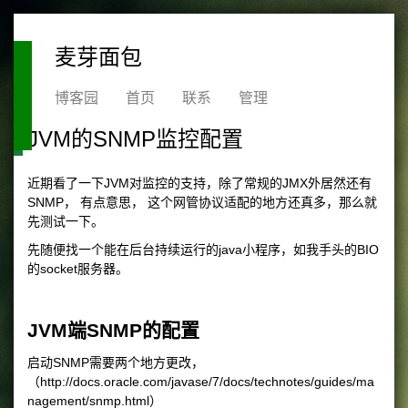
麦芽面包
博客园
首页
联系
管理
JVM的SNMP监控配置
近期看了一下JVM对监控的支持，除了常规的JMX外居然还有
SNMP， 有点意思， 这个网管协议适配的地方还真多，那么就
先测试一下。
先随便找一个能在后台持续运行的java小程序，如我手头的BIO
的socket服务器。
JVM端SNMP的配置
启动SNMP需要两个地方更改，
（http://docs.oracle.com/javase/7/docs/technotes/guides/ma
nagement/snmp.html）