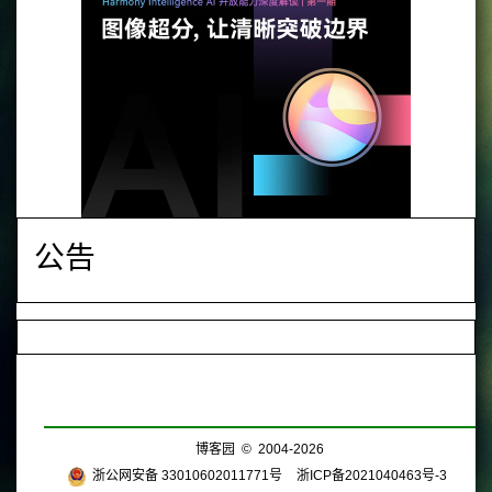
公告
博客园
© 2004-2026
浙公网安备 33010602011771号
浙ICP备2021040463号-3