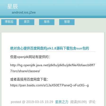
星辰
android,ios,j2ee
博客园
首页
联系
管理
绝对良心提供百度网盘的jdk1.8源码下载包含sun包的
但是openjdk网站有提供的：
http://hg.openjdk.java.net/jdk8u/jdk8u/jdk/file/6bfaecb8ff7
7/src/share/classes/
或者直接用百度网盘下载：
https://pan.baidu.com/s/1JaX50ETPaneQ-xFut3G--g
posted @
2019-03-15 15:29
星辰之力
阅读(
8199
) 评论