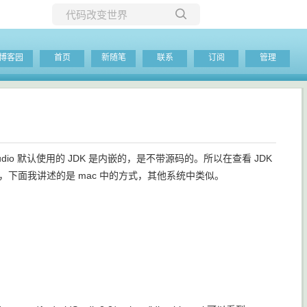
所有博客
博客园
首页
新随笔
联系
订阅
管理
当前博客
d Studio 默认使用的 JDK 是内嵌的，是不带源码的。所以在查看 JDK
呢，下面我讲述的是 mac 中的方式，其他系统中类似。