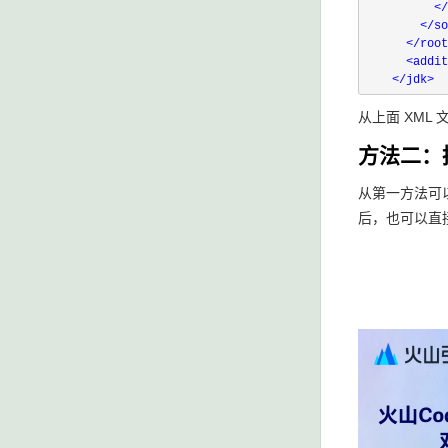
</
</
so
</
root
<
addit
</
从上面 XML
方法二：
从第一方法可
后，也可以直接