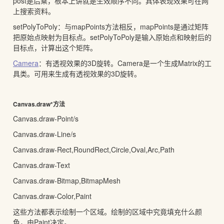
post是后乘，根本上讲就是生效顺序不同。具体表现效果可在网
上搜索资料。
setPolyToPoly
：与mapPoints方法相反，mapPoints是通过矩阵
把原始点映射为目标点。setPolyToPoly是输入原始点和映射后的
目标点，计算出这个矩阵。
Camera
：有透视效果的3D旋转。Camera是一个生成Matrix的工
具类。可用来生成有透视效果的3D旋转。
Canvas.draw*方法
Canvas.draw-Point/s
Canvas.draw-Line/s
Canvas.draw-Rect,RoundRect,Circle,Oval,Arc,Path
Canvas.draw-Text
Canvas.draw-Bitmap,BitmapMesh
Canvas.draw-Color,Paint
这些方法都表示绘制一个区域。绘制的区域中究竟填充什么颜
色，由Paint决定。