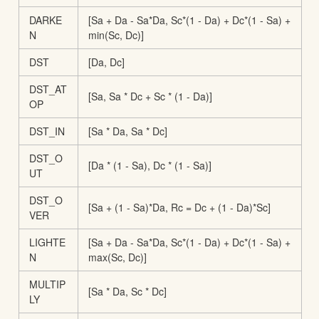
DARKE
[Sa + Da - Sa*Da, Sc*(1 - Da) + Dc*(1 - Sa) +
N
min(Sc, Dc)]
DST
[Da, Dc]
DST_AT
[Sa, Sa * Dc + Sc * (1 - Da)]
OP
DST_IN
[Sa * Da, Sa * Dc]
DST_O
[Da * (1 - Sa), Dc * (1 - Sa)]
UT
DST_O
[Sa + (1 - Sa)*Da, Rc = Dc + (1 - Da)*Sc]
VER
LIGHTE
[Sa + Da - Sa*Da, Sc*(1 - Da) + Dc*(1 - Sa) +
N
max(Sc, Dc)]
MULTIP
[Sa * Da, Sc * Dc]
LY