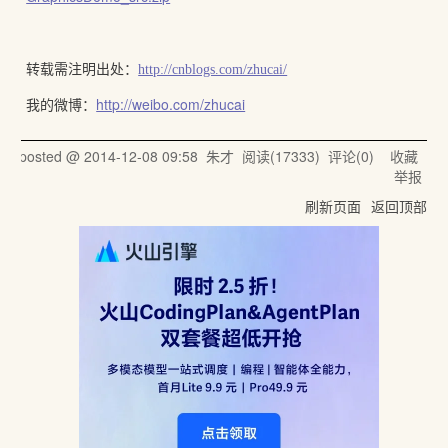
转载需注明出处：
http://cnblogs.com/zhucai/
我的微博：
http://weibo.com/zhucai
posted @
2014-12-08 09:58
朱才
阅读(
17333
) 评论(
0
)
收藏
举报
刷新页面
返回顶部