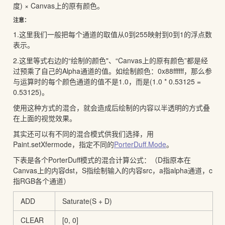
度) × Canvas上的原有颜色。
注意：
1.这里我们一般把每个通道的取值从0到255映射到0到1的浮点数
表示。
2.这里等式右边的“绘制的颜色"、“Canvas上的原有颜色”都是经
过预乘了自己的Alpha通道的值。如绘制颜色：0x88ffffff，那么参
与运算时的每个颜色通道的值不是1.0，而是(1.0 * 0.53125 =
0.53125)。
使用这种方式的混合，就会造成后绘制的内容以半透明的方式叠
在上面的视觉效果。
其实还可以有不同的混合模式供我们选择，用
Paint.setXfermode，指定不同的
PorterDuff.Mode
。
下表是各个PorterDuff模式的混合计算公式：（D指原本在
Canvas上的内容dst，S指绘制输入的内容src，a指alpha通道，c
指RGB各个通道）
ADD
Saturate(S + D)
CLEAR
[0, 0]