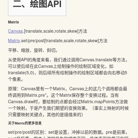
二、绘图API
Matrix
Canvas
.[translate,scale,rotate,skew]方法
Matrix
.set/pre/post[translate,scale,rotate,skew]方法
平移、缩放、旋转、斜切。
从使用API的角度来看，我们通过调用Canvas.translate等方法，
可以使后续在此Canvas上绘制操作的绘制区域变化，如
translate(5,0)，则后续所有绘制操作的绘制区域都会向右移动5
个像素。
原理：Canvas里有一个Matrix，Canvas上的这几个调用都会最
终调用到Matrix.pre*。这个Matrix保存整个变换过程。当有
Canvas.draw时，要绘制的点都会经过Matrix.mapPoints方法做
一个映射。于是产生我们期望的变换效果。（事实上映射的时候
只需要映射关键点，其他的是插值来的）
关于Matrix的更多信息
set/pre/post的区别：set是设置，冲掉以前的数据。pre是前乘，