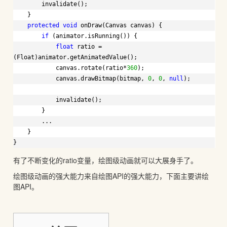
invalidate();
}
protected
void
onDraw(Canvas canvas) {
if
(animator.isRunning()) {
float
ratio = 
(Float)animator.getAnimatedValue();
canvas.rotate(ratio*
360
);
canvas.drawBitmap(bitmap, 
0
, 
0
, 
null
);
invalidate();
}
...
}
}
有了不断变化的ratio变量，绘图级动画就可以大展身手了。
绘图级动画的强大能力来自绘图API的强大能力，下面主要讲绘
图API。