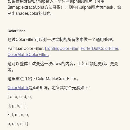
如果使用drawBitmap输入一个只有alpha的图片（可用
Bitmap.extractAlpha方法获得），则会以alpha图片为mask，绘
制出shader/color的颜色。
ColorFilter
通过ColorFilter可以对一次绘制的所有像素做一个通用处理。
Paint.setColorFilter:
LightingColorFilter
,
PorterDuffColorFilter
,
ColorMatrixColorFilter
。
这可以整体上改变这一次draw的内容，比如让颜色更暗、更亮
等。
这里重点介绍下ColorMatrixColorFilter。
ColorMatrix
是4x5矩阵，定义其每个元素如下：
{ a, b, c, d, e,
f, g, h, i, j,
k, l, m, n, o,
p, q, r, s, t }