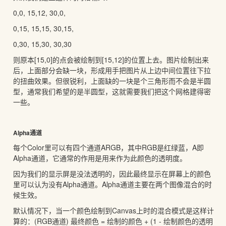
0,0, 15,12, 30,0,
0,15, 15,15, 30,15,
0,30, 15,30, 30,30
则原本[15,0]的点会被绘制到[15,12]的位置上去。图片绘制出来
后，上面部分会缺一块，形成用手把图片从上边中间位置往下拉
的扭曲效果。但很锐利，上面缺的一块是个三角形而不会是半圆
型，通常我们希望的是半圆型，这就需要我们把这个网格建得密
一些。
Alpha通道
每个Color里可以有四个通道ARGB，其中RGB是红绿蓝，A即
Alpha通道，它通常的作用是用来作为此颜色的透明度。
因为我们的显示屏是没法透明的，因此最终显示在屏幕上的颜色
里可以认为没有Alpha通道。Alpha通道主要在两个图像混合的时
候生效。
默认情况下，当一个颜色绘制到Canvas上时的混合模式是这样计
算的：(RGB通道) 最终颜色 = 绘制的颜色 + (1 - 绘制颜色的透明