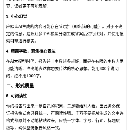
容，读者更不可能理解。
3. 小心幻觉
应默认AI生成的内容可能存在“幻觉”（即出错的可能）。对于不确
定的信息，建议让多个AI模型分别生成答案后进行比对，并使用搜
索引擎进行核实。
4. 精简字数，聚焦核心表达
在AI大模型时代，报告并非字数越多越好，而是在有限的字数内尽
可能清晰、准确地表达你想要传达的核心思想。能用300字说明
的，绝不用1000字。
二、形式质量
5. 可阅读性
你的报告写出来一是自己的积累，二是要给别人看。因此务必保
证报告格式良好且统一、可阅读性强。千万不要把AI生成的文字连
格式都原封不动地粘贴过来，应统一字体、字号、行距、标题层
级等，确保整份报告风格一致。