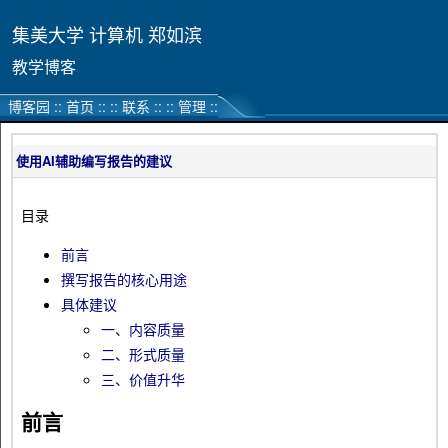
集美大学 计算机 郑如滨
教学博客
博客园
::
首页
::
::
联系
::
::
管理
::
使用AI辅助编写报告的建议
目录
前言
撰写报告的核心用途
具体建议
一、内容质量
二、形式质量
三、价值升华
前言