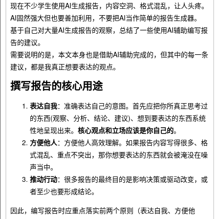
现在不少学生使用AI生成报告，内容空洞、格式混乱，让人头疼。
AI固然强大但也要善加利用，不要把AI当作简单的报告生成器。
基于自己对大量AI生成报告的观察，总结了一些使用AI辅助编写报
告的建议。
需要说明的是，本文本身也是借助AI辅助完成的，但其中的每一条
建议，都是我真正想要表达的观点。
撰写报告的核心用途
表达自我
：准确表达自己的意图。首先应把你所真正思考过
的东西(观察、分析、结论、建议)、想到要表达的东西系统
性地呈现出来。
核心观点和立场应该是你自己的
。
方便他人
：方便他人高效理解。如果报告内容写得很多、格
式混乱、重点不突出，那你想要表达的东西就会被淹没在噪
声当中。
推动行动
：很多报告的最终目的是影响决策或驱动改变，或
者至少也要形成结论。
因此，编写报告时应重点落实前两个原则（表达自我、方便他