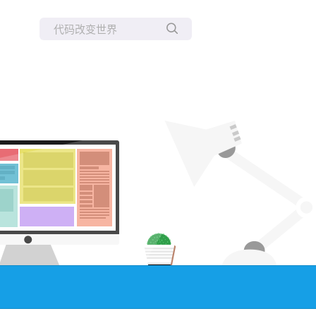
所有博客
当前博客