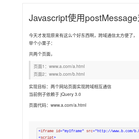
Javascript使用postMessa
今天才发现原来有这么个好东西啊，跨域通信太方便了，
举个小栗子：
共两个页面，
页面1：www.a.com/a.html
页面2：www.b.com/b.html
实现目标：两个网站页面实现跨域相互通信
当前例子依赖于 jQuery 3.0
页面代码：www.a.com/a.html
<
iframe
id
=
"myIframe"
src
=
"http://www.b.com/b.
<
script
>