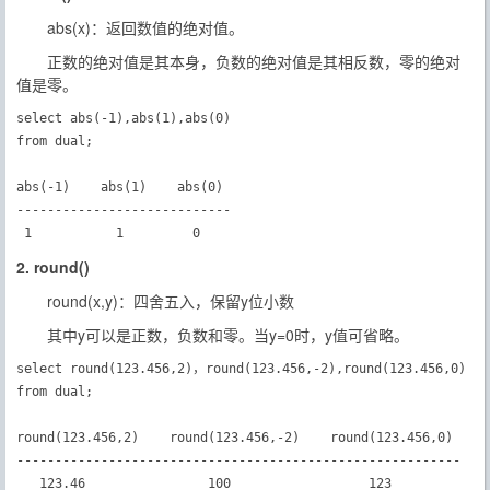
abs(x)：返回数值的绝对值。
正数的绝对值是其本身，负数的绝对值是其相反数，零的绝对
值是零。
select abs(-1),abs(1),abs(0) 

from dual;

abs(-1)    abs(1)    abs(0)

----------------------------

2. round()
round(x,y)：四舍五入，保留y位小数
其中y可以是正数，负数和零。当y=0时，y值可省略。
select round(123.456,2)，round(123.456,-2),round(123.456,0)

from dual;

round(123.456,2)    round(123.456,-2)    round(123.456,0)

----------------------------------------------------------

   123.46                100                  123　　