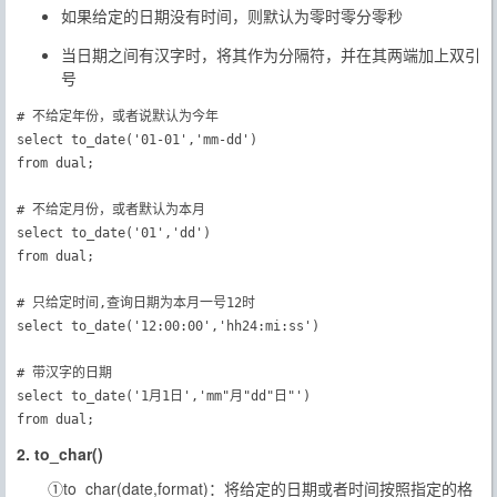
如果给定的日期没有时间，则默认为零时零分零秒
当日期之间有汉字时，将其作为分隔符，并在其两端加上双引
号
# 不给定年份，或者说默认为今年

select to_date('01-01','mm-dd')

from dual;

# 不给定月份，或者默认为本月

select to_date('01','dd')

from dual;

# 只给定时间,查询日期为本月一号12时

select to_date('12:00:00','hh24:mi:ss')

# 带汉字的日期

select to_date('1月1日','mm"月"dd"日"')

from dual;　　
2. to_char()
①to_char(date,format)：将给定的日期或者时间按照指定的格