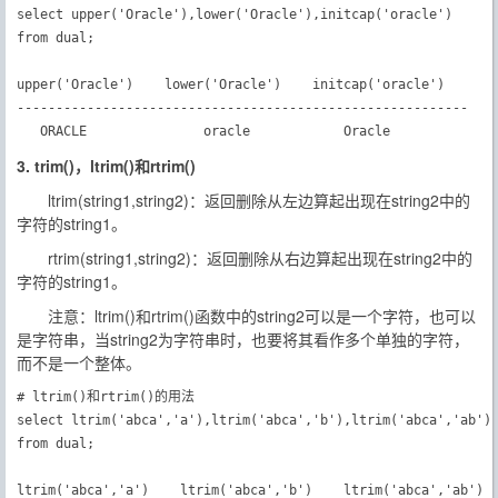
select upper('Oracle'),lower('Oracle'),initcap('oracle')

from dual;

upper('Oracle')    lower('Oracle')    initcap('oracle')

----------------------------------------------------------

   ORACLE               oracle            Oracle　　
3. trim()，ltrim()和rtrim()
ltrim(string1,string2)：返回删除从左边算起出现在string2中的
字符的string1。
rtrim(string1,string2)：返回删除从右边算起出现在string2中的
字符的string1。
注意：ltrim()和rtrim()函数中的string2可以是一个字符，也可以
是字符串，当string2为字符串时，也要将其看作多个单独的字符，
而不是一个整体。
# ltrim()和rtrim()的用法

select ltrim('abca','a'),ltrim('abca','b'),ltrim('abca','ab'),
from dual;

ltrim('abca','a')    ltrim('abca','b')    ltrim('abca','ab')  