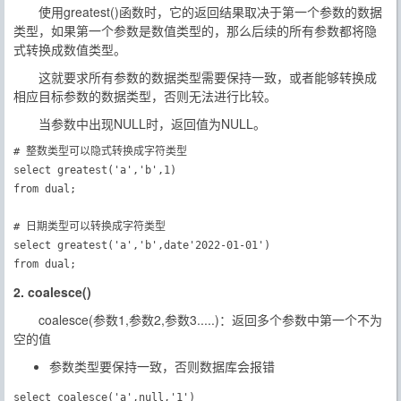
使用greatest()函数时，它的返回结果取决于第一个参数的数据
类型，如果第一个参数是数值类型的，那么后续的所有参数都将隐
式转换成数值类型。
这就要求所有参数的数据类型需要保持一致，或者能够转换成
相应目标参数的数据类型，否则无法进行比较。
当参数中出现NULL时，返回值为NULL。
# 整数类型可以隐式转换成字符类型

select greatest('a','b',1)

from dual;

# 日期类型可以转换成字符类型

select greatest('a','b',date'2022-01-01')

from dual;
2. coalesce()
coalesce(参数1,参数2,参数3.....)：返回多个参数中第一个不为
空的值
参数类型要保持一致，否则数据库会报错
select coalesce('a',null,'1')
