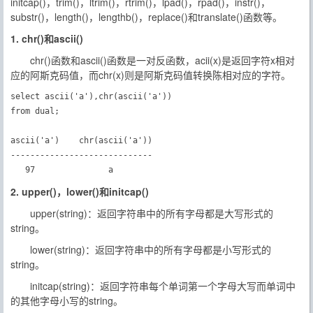
initcap()，trim()，ltrim()，rtrim()，lpad()，rpad()，instr()，
substr()，length()，lengthb()，replace()和translate()函数等。
1. chr()和ascii()
chr()函数和ascii()函数是一对反函数，acii(x)是返回字符x相对
应的阿斯克码值，而chr(x)则是阿斯克码值转换陈相对应的字符。
select ascii('a'),chr(ascii('a'))

from dual;

ascii('a')    chr(ascii('a'))

-----------------------------

   97               a　　
2. upper()，lower()和initcap()
upper(string)：返回字符串中的所有字母都是大写形式的
string。
lower(string)：返回字符串中的所有字母都是小写形式的
string。
initcap(string)：返回字符串每个单词第一个字母大写而单词中
的其他字母小写的string。