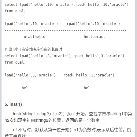
select lpad('hello',10,'oracle'),rpad('hello',10,'oracle')

from dual;

lpad('hello',10,'oracle')    rpad('hello',10,'oracle')

---------------------------------------------------------

         oraclhello                  hellooracl  

# 当n小于指定填充字符串的长度时

select lpad('hello',3,'oracle'),rpad('hello',3,'oracle')

from dual;

lpad('hello',3,'oracle')　　rpad('hello',3,'oracle')

---------------------------------------------------------

        hel                          hel

5. instr()
instr(string1,sting2,n1,n2)：从n1开始，查找字符串string1中第
n2次出现字符串string2的位置，返回的是一个数字。
n1不写时，默认从第一位开始；n1为负数时,表示从后往前，倒
着开始查找。