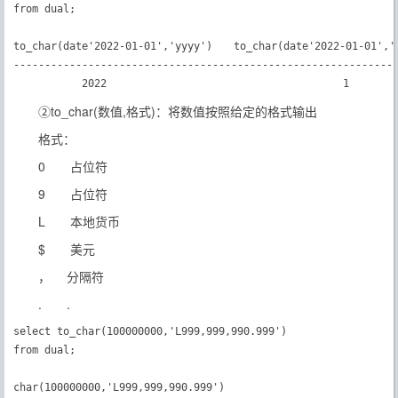
from dual;

to_char(date'2022-01-01','yyyy')　　to_char(date'2022-01-01','
--------------------------------------------------------------
           2022                                      1      
②to_char(数值,格式)：将数值按照给定的格式输出
格式：
0 占位符
9 占位符
L 本地货币
$ 美元
， 分隔符
. .
select to_char(100000000,'L999,999,990.999')

from dual;

char(100000000,'L999,999,990.999')
