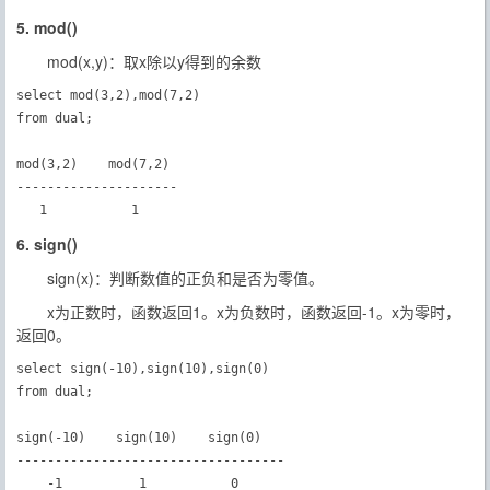
5. mod()
mod(x,y)：取x除以y得到的余数
select mod(3,2),mod(7,2)

from dual;

mod(3,2)    mod(7,2)

---------------------

   1           1　　
6. sign()
sign(x)：判断数值的正负和是否为零值。
x为正数时，函数返回1。x为负数时，函数返回-1。x为零时，
返回0。
select sign(-10),sign(10),sign(0)

from dual;

sign(-10)    sign(10)    sign(0)

-----------------------------------

    -1          1           0　　