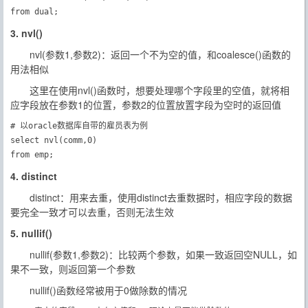
from dual;　
3. nvl()
nvl(参数1,参数2)：返回一个不为空的值，和coalesce()函数的
用法相似
这里在使用nvl()函数时，想要处理哪个字段里的空值，就将相
应字段放在参数1的位置，参数2的位置放置字段为空时的返回值
# 以oracle数据库自带的雇员表为例

select nvl(comm,0)

from emp;　
4. distinct
distinct：用来去重，使用distinct去重数据时，相应字段的数据
要完全一致才可以去重，否则无法生效
5. nullif()
nullif(参数1,参数2)：比较两个参数，如果一致返回空NULL，如
果不一致，则返回第一个参数
nullif()函数经常被用于0做除数的情况