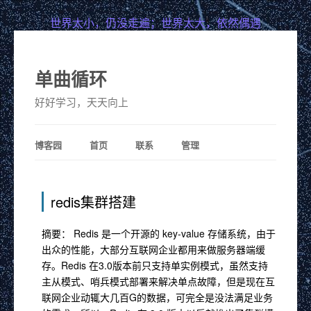
世界太小，仍没走遍；世界太大，依然偶遇
单曲循环
好好学习，天天向上
博客园
首页
联系
管理
redis集群搭建
摘要： Redis 是一个开源的 key-value 存储系统，由于
出众的性能，大部分互联网企业都用来做服务器端缓
存。Redis 在3.0版本前只支持单实例模式，虽然支持
主从模式、哨兵模式部署来解决单点故障，但是现在互
联网企业动辄大几百G的数据，可完全是没法满足业务