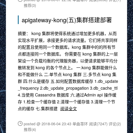
推荐(3)
apigateway-kong(五)集群搭建部署
摘要： kong 集群将使得系统通过增加更多机器，从而
实现水平扩展，承接更多的请求流量。它们将共享同样
的配置且使用同一个数据库。kong 集群中的的所有节
点都连接同一个数据库。 你需要在 kong 集群的上一层
架设一个负载均衡的代理服务器，以便请求能够平均分
散转发到 kong 的各个节点上。 一.kong 集群能做什么
和不能做什么 二.单节点 kong 集群 三.多节点 kong 集
群 四.什么是缓存 五.如何配置数据库缓存 1.db_update
_frequency 2.db_update_propagation 3.db_cache_ttl
4.当使用 Cassandra 数据库 六.通过Admin api 操作缓
存 1.检查一个缓存值 2.清理一个缓存值 3.清理一个节
点的缓存 七.集群搭建
阅读全文
posted @ 2018-06-04 23:43 单曲荨环
阅读(7247)
评论(2)
推荐(4)