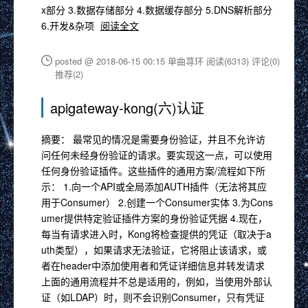
x部分 3.数据存储部分 4.数据缓存部分 5.DNS解析部分
6.开发&杂项
阅读全文
posted @ 2018-06-15 00:15 单曲荨环
阅读(6313)
评论(0)
推荐(2)
apigateway-kong(六)认证
摘要： 最常见的情况是需要身份验证，并且不允许访
问任何未经身份验证的请求。要实现这一点，可以使用
任何身份验证插件。这些插件的通用方案/流程如下所
示： 1.向一个API或全局添加AUTH插件（无法将其应
用于Consumer） 2.创建一个Consumer实体 3.为Cons
umer提供特定验证插件方案的身份验证凭据 4.现在，
每当有请求进入时，Kong将检查提供的凭证（取决于a
uth类型），如果请求无法验证，它将阻止该请求，或
者在header中添加使用者和凭证详细信息并转发请求
上面的通用流程并不总是适用的，例如，当使用外部认
证（如LDAP）时，则不会识别Consumer，只有凭证