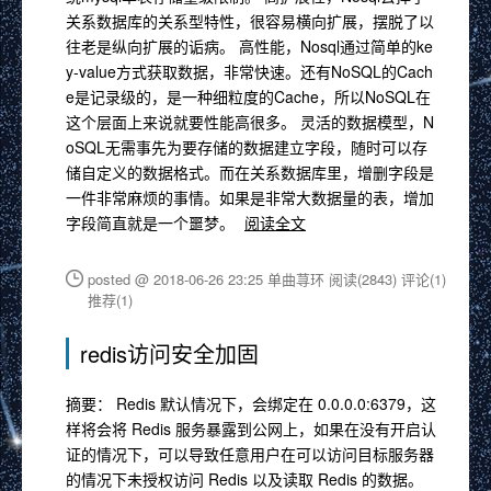
关系数据库的关系型特性，很容易横向扩展，摆脱了以
往老是纵向扩展的诟病。 高性能，Nosql通过简单的ke
y-value方式获取数据，非常快速。还有NoSQL的Cach
e是记录级的，是一种细粒度的Cache，所以NoSQL在
这个层面上来说就要性能高很多。 灵活的数据模型，N
oSQL无需事先为要存储的数据建立字段，随时可以存
储自定义的数据格式。而在关系数据库里，增删字段是
一件非常麻烦的事情。如果是非常大数据量的表，增加
字段简直就是一个噩梦。
阅读全文
posted @ 2018-06-26 23:25 单曲荨环
阅读(2843)
评论(1)
推荐(1)
redis访问安全加固
摘要： Redis 默认情况下，会绑定在 0.0.0.0:6379，这
样将会将 Redis 服务暴露到公网上，如果在没有开启认
证的情况下，可以导致任意用户在可以访问目标服务器
的情况下未授权访问 Redis 以及读取 Redis 的数据。