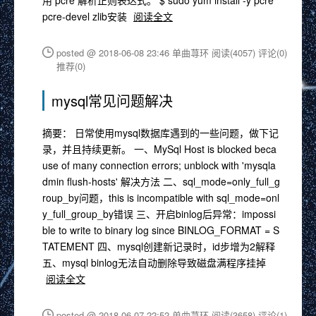
用 pcre 解析正则表达式。 $ sudo yum install -y pcre
pcre-devel zlib安装
阅读全文
posted @ 2018-06-08 23:46 单曲荨环
阅读(4057)
评论(0)
推荐(0)
mysql常见问题解决
摘要： 日常使用mysql数据库遇到的一些问题，做下记
录，并且持续更新。 一、MySql Host is blocked beca
use of many connection errors; unblock with 'mysqla
dmin flush-hosts' 解决方法 二、sql_mode=only_full_g
roup_by问题，this is incompatible with sql_mode=onl
y_full_group_by错误 三、开启binlog后异常：impossi
ble to write to binary log since BINLOG_FORMAT = S
TATEMENT 四、mysql创建新记录时，id步增为2解释
五、mysql binlog无法自动删除导致磁盘满程序挂掉
阅读全文
posted @ 2018-06-07 22:52 单曲荨环
阅读(3658)
评论(1)