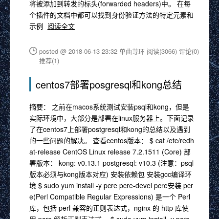
将被添加到转发的标头(forwarded headers)中。 在每
个插件的文档中都可以找到身份验证方法的特定元素和
示例
阅读全文
posted @ 2018-06-13 23:32 单曲荨环
阅读(3066)
评论(0)
推荐(1)
centos7部署posgresql和kong总结
摘要： 之前在macos系统测试安装psql和kong，但是
实际环境中，大部分是部署在linux服务器上。下面记录
了在centos7上部署postgresql和kong的总结以及遇到
的一些问题的解决。 查看centos版本： $ cat /etc/redh
at-release CentOS Linux release 7.2.1511 (Core) 部
署版本： kong: v0.13.1 postgresql: v10.3 (注意：psql
版本必须与kong版本对应) 安装依赖包 安装gcc编译环
境 $ sudo yum install -y pcre pcre-devel pcre安装 pcr
e(Perl Compatible Regular Expressions) 是一个 Perl
库，包括 perl 兼容的正则表达式，nginx 的 http 库使