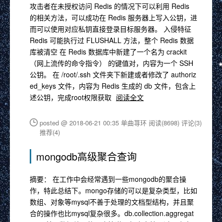
攻击者在未授权访问 Redis 的情况下可以利用 Redis
的相关方法，可以成功在 Redis 服务器上写入公钥，进
而可以使用对应私钥直接登录目标服务器。 入侵特征
Redis 可能执行过 FLUSHALL 方法，整个 Redis 数据
库被清空 在 Redis 数据库中新建了一个名为 crackit
（网上流传的命令指令） 的键值对，内容为一个 SSH
公钥。 在 /root/.ssh 文件夹下新建或者修改了 authoriz
ed_keys 文件，内容为 Redis 生成的 db 文件，包含上
述公钥，完成root权限获取
阅读全文
posted @ 2018-06-21 00:35 单曲荨环
阅读(8698)
评论(3)
推荐(4)
mongodb高级聚合查询
摘要： 在工作中会经常遇到一些mongodb的聚合操
作，特此总结下。mongo存储的可以是复杂类型，比如
数组、对象等mysql不善于处理的文档型结构，并且聚
合的操作也比mysql复杂很多。db.collection.aggregat