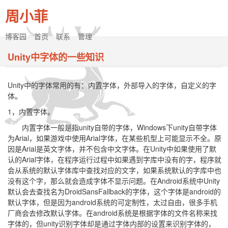
周小菲
博客园
首页
联系
管理
Unity中字体的一些知识
Unity中的字体常用的有：内置字体，外部导入的字体，自定义的字
体。
1，内置字体。
内置字体一般是指unity自带的字体，Windows下unity自带字体
为Arial，如果游戏中使用Arial字体，在某些机型上可能显示不全。原
因是Arial是英文字体，并不包含中文字体。在Unity中如果使用了默
认的Arial字体，在程序运行过程中如果遇到字库中没有的字，程序就
会从系统的默认字体库中查找对应的文字，如果系统默认的字库中也
没有这个字，那么就会造成字体不显示问题。在Android系统中Unity
默认会去查找名为DroidSansFallback的字体，这个字体是android的
默认字体，但是因为android系统的可定制性，太过自由，很多手机
厂商会去修改默认字体。在android系统是根据字体的文件名称来找
字体的，但unity识别字体却是通过字体内部的设置来识别字体的，