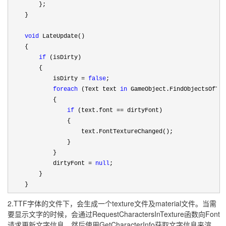
        };

    }

void
 LateUpdate()

    {

if
 (isDirty)

        {

            isDirty 
= 
false
;

foreach
 (Text text 
in
 GameObject.FindObjectsOfTyp
            {

if
 (text.font ==
 dirtyFont)

                {

                    text.FontTextureChanged();

                }

            }

            dirtyFont 
= 
null
;

        }

    }
2.TTF字体的文件下，会生成一个texture文件及material文件。当需
要显示文字的时候，会通过RequestCharactersInTexture函数向Font
请求更新文字信息，然后使用GetCharacterInfo获取文字信息来渲