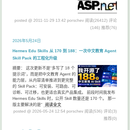
posted @ 2011-11-29 13:42 porschev
阅读(26412)
评论
(146)
推荐(76)
2026年5月24日
Hermes Edu Skills 从 170 到 188：一次中文教育 Agent
Skill Pack 的工程化升级
摘要：
这次更新不是“多写了 18 个
提示词”，而是把中文教育 Agent 的
能力层，从内容清单推进到更完整
的 Skill Pack：可安装、可路由、可
诊断、可迁移，也更适合真实产品集成。 前段时间我发布
Hermes Edu Skills 时，公开 Skill 数量还是 170 个。 那一
版主要解决的是“
阅读全文
posted @ 2026-05-24 12:54 porschev
阅读(536)
评论(3)
推荐(0)