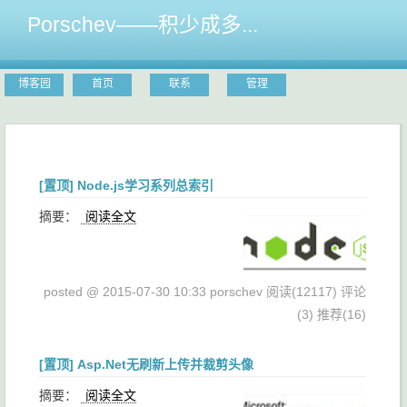
Porschev——积少成多...
博客园
首页
联系
管理
[置顶]
Node.js学习系列总索引
摘要：
阅读全文
posted @ 2015-07-30 10:33 porschev
阅读(12117)
评论
(3)
推荐(16)
[置顶]
Asp.Net无刷新上传并裁剪头像
摘要：
阅读全文