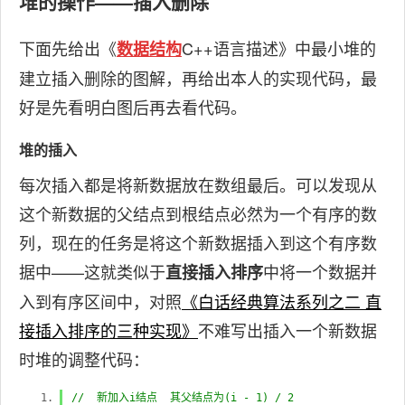
堆的操作——插入删除
下面先给出《
C++语言描述》中最小堆的
数据结构
建立插入删除的图解，再给出本人的实现代码，最
好是先看明白图后再去看代码。
堆的插入
每次插入都是将新数据放在数组最后。可以发现从
这个新数据的父结点到根结点必然为一个有序的数
列，现在的任务是将这个新数据插入到这个有序数
据中——这就类似于
中将一个数据并
直接插入排序
入到有序区间中，对照
《白话经典算法系列之二 直
接插入排序的三种实现》
不难写出插入一个新数据
时堆的调整代码：
// 新加入i结点 其父结点为(i - 1) / 2