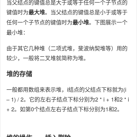
当父结点的键值总是大于或等于任何一个子节点的
键值时为
。当父结点的键值总是小于或等于
最大堆
任何一个子节点的键值时为
。下图展示一个
最小堆
最小堆：
由于其它几种堆（二项式堆，斐波纳契堆等）用的
较少，一般将二叉堆就简称为堆。
堆的存储
一般都用数组来表示堆，i结点的父结点下标就为(i
– 1) / 2。它的左右子结点下标分别为2 * i + 1和2 * i
+ 2。如第0个结点左右子结点下标分别为1和2。