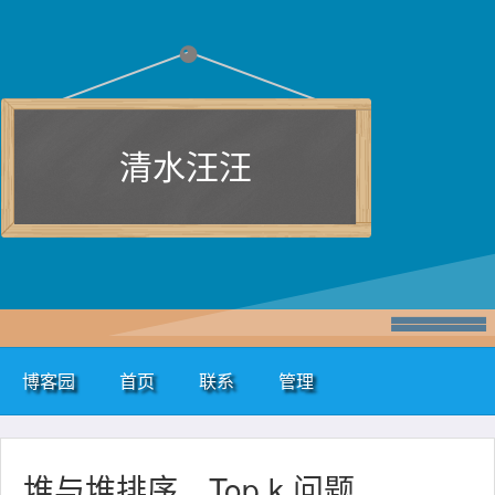
清水汪汪
博客园
首页
联系
管理
堆与堆排序、Top k 问题