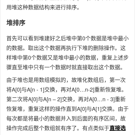
用堆这种数据结构来进行排序。
堆排序
首先可以看到堆建好之后堆中第0个数据是堆中最小
的数据。取出这个数据再执行下堆的删除操作。这
样堆中第0个数据又是堆中最小的数据，重复上述步
骤直至堆中只有一个数据时就直接取出这个数据。
由于堆也是用数组模拟的，故堆化数组后，第一次
将A[0]与A[n - 1]交换，再对A[0…n-2]重新恢复堆。
第二次将A[0]与A[n – 2]交换，再对A[0…n - 3]重新
恢复堆，重复这样的操作直到A[0]与A[1]交换。由于
每次都是将最小的数据并入到后面的有序区间，故
操作完成后整个数组就有序了。有点类似于
直接选