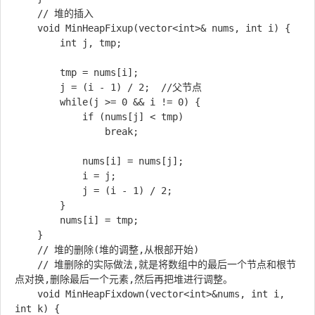
    // 堆的插入

    void MinHeapFixup(vector<int>& nums, int i) {

        int j, tmp;

        tmp = nums[i];

        j = (i - 1) / 2;  //父节点

        while(j >= 0 && i != 0) {

            if (nums[j] < tmp)

                break;

            nums[i] = nums[j];

            i = j;

            j = (i - 1) / 2;

        }

        nums[i] = tmp;

    }

    // 堆的删除(堆的调整,从根部开始)

    // 堆删除的实际做法,就是将数组中的最后一个节点和根节
点对换,删除最后一个元素,然后再把堆进行调整。

    void MinHeapFixdown(vector<int>&nums, int i, 
int k) {
