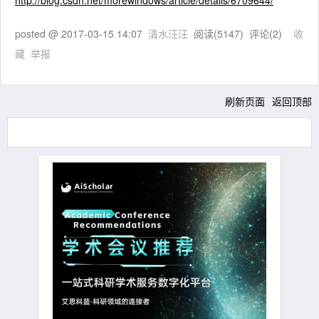
http://blog.csdn.net/morewindows/article/details/6709644/
posted @
2017-03-15 14:07
清水汪汪
阅读(
5147
) 评论(
2
)
收
藏
举报
刷新页面
返回顶部