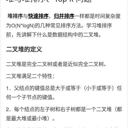
与
，
一样都是时间复杂度
堆排序
快速排序
归并排序
为O(N*logN)的几种常见排序方法。学习堆排序
前，先讲解下什么是数据结构中的二叉堆。
二叉堆的定义
二叉堆是完全二叉树或者是近似完全二叉树。
二叉堆满足二个特性：
1．父结点的键值总是大于或等于（小于或等于）任
何一个子节点的键值。
2．每个结点的左子树和右子树都是一个二叉堆（都
是最大堆或最小堆）。