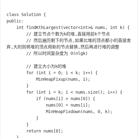
class Solution {

public:

    int findKthLargest(vector<int>& nums, int k) {

        // 建立节点个数为k的堆,直接用前k个节点

        // 然后遍历剩下的节点,如果比堆的顶点都小的直接舍
弃,大的则将堆的顶点用新的节点替换,然后再进行堆的调整

        // 所以时间复杂度为 O(nlgk)

        // 建立大小为k的堆

        for (int i = 0; i < k; i++) {

            MinHeapFixup(nums, i);

        }

        for (int i = k; i < nums.size(); i++) {

            if (nums[i] > nums[0]) {

                nums[0] = nums[i];

                MinHeapFixdown(nums, 0, k);

            }

        }

        return nums[0];

    }
