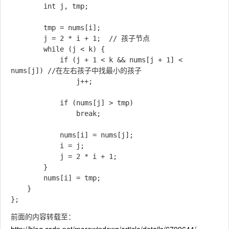
        int j, tmp;

        tmp = nums[i];

        j = 2 * i + 1;  // 孩子节点

        while (j < k) {

            if (j + 1 < k && nums[j + 1] < 
nums[j]) //在左右孩子中找最小的孩子

                j++;

            if (nums[j] > tmp)

                break;

            nums[i] = nums[j];

            i = j;

            j = 2 * i + 1;

        }

        nums[i] = tmp;

    }

前面的内容转载至：