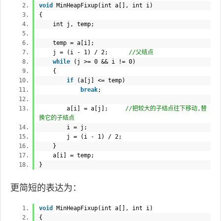
void
MinHeapFixup(
int
a[],
int
i)
{
int
j, temp;
temp = a[i];
j = (i - 1) / 2;
//父结点
while
(j >= 0 && i != 0)
{
if
(a[j] <= temp)
break
;
a[i] = a[j];
//把较大的子结点往下移动,替
换它的子结点
i = j;
j = (i - 1) / 2;
}
a[i] = temp;
}
更简短的表达为：
void
MinHeapFixup(
int
a[],
int
i)
{