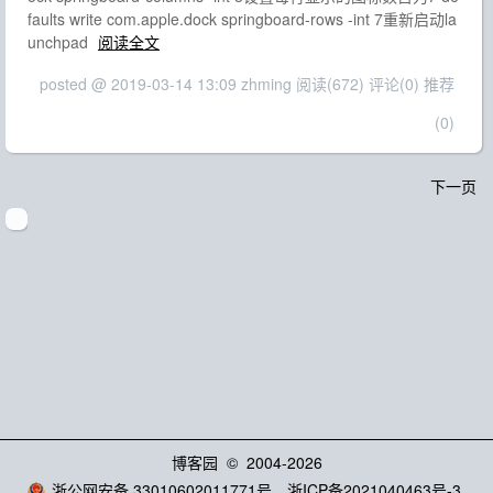
faults write com.apple.dock springboard-rows -int 7重新启动la
unchpad
阅读全文
posted @ 2019-03-14 13:09 zhming
阅读(672)
评论(0)
推荐
(0)
下一页
博客园
© 2004-2026
浙公网安备 33010602011771号
浙ICP备2021040463号-3