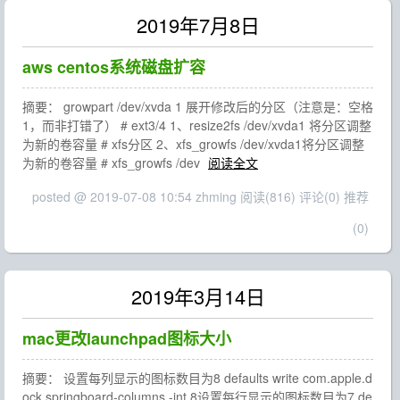
2019年7月8日
aws centos系统磁盘扩容
摘要： growpart /dev/xvda 1 展开修改后的分区（注意是：空格
1，而非打错了） # ext3/4 1、resize2fs /dev/xvda1 将分区调整
为新的卷容量 # xfs分区 2、xfs_growfs /dev/xvda1将分区调整
为新的卷容量 # xfs_growfs /dev
阅读全文
posted @ 2019-07-08 10:54 zhming
阅读(816)
评论(0)
推荐
(0)
2019年3月14日
mac更改launchpad图标大小
摘要： 设置每列显示的图标数目为8 defaults write com.apple.d
ock springboard-columns -int 8设置每行显示的图标数目为7 de