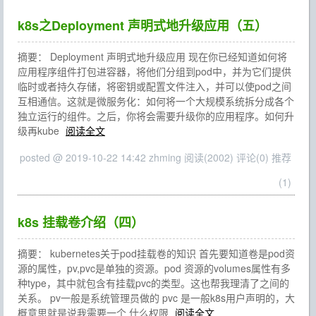
k8s之Deployment 声明式地升级应用（五）
摘要： Deployment 声明式地升级应用 现在你已经知道如何将
应用程序组件打包进容器，将他们分组到pod中，并为它们提供
临时或者持久存储，将密钥或配置文件注入，并可以使pod之间
互相通信。这就是微服务化：如何将一个大规模系统拆分成各个
独立运行的组件。之后，你将会需要升级你的应用程序。如何升
级再kube
阅读全文
posted @ 2019-10-22 14:42 zhming
阅读(2002)
评论(0)
推荐
(1)
k8s 挂载卷介绍（四）
摘要： kubernetes关于pod挂载卷的知识 首先要知道卷是pod资
源的属性，pv,pvc是单独的资源。pod 资源的volumes属性有多
种type，其中就包含有挂载pvc的类型。这也帮我理清了之间的
关系。 pv一般是系统管理员做的 pvc 是一般k8s用户声明的，大
概意思就是说我需要一个 什么权限
阅读全文