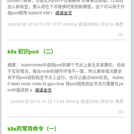
pod进行替换，但是老的pod不会被删除 如果更改模版，比如给
加入新标签，那么将在下次替换时用到新模版，这个可以用于升
级pod使用 kubectl edit r
阅读全文
posted @ 2019-10-22 13:57 zhming
阅读(5086)
评论(0)
推荐
(0)
k8s 初识pod （二）
摘要： kubernetes中调用pod到哪个节点上是无关紧要的，但由
于实际情况，每台node的硬件环境不一致，所以某些情况要求
将不同pod调到指定节点上运行。也可以通过label实现。 kubec
tl label node node-id gpu=true 将pod调用到此节点只需要在ya
ml中描述到 a
阅读全文
posted @ 2019-10-22 13:54 zhming
阅读(528)
评论(0)
推荐
(0)
k8s的常用命令（一）