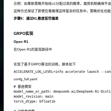
示例：如果新策略开始给o1分配过高的概率，裁剪机制确保不
这种方式保证了即使在像推理这样复杂的任务中，策略优化也能
步骤6：通过KL散度惩罚偏差
GRPO实现
Open R1
在Open R1的复现路径中
实现了基于GRPO算法的训练，脚本如下
confg_full.yaml
# 基座模型

model_name_or_path: deepseek-ai/DeepSeek-R1-Disti
model_revision: main

torch_dtype: bfloat16
