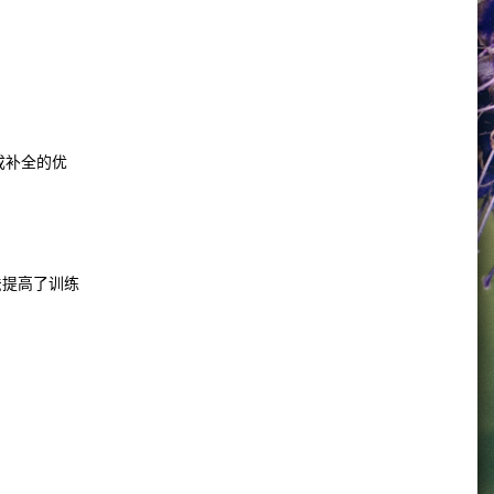
成补全的优
法提高了训练