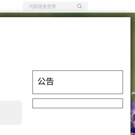
所有博客
当前博客
公告