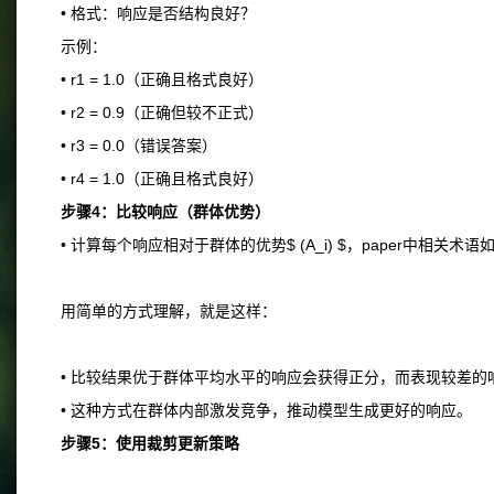
• 格式：响应是否结构良好？
示例：
• r1 = 1.0（正确且格式良好）
• r2 = 0.9（正确但较不正式）
• r3 = 0.0（错误答案）
• r4 = 1.0（正确且格式良好）
步骤4：比较响应（群体优势）
• 计算每个响应相对于群体的优势$ (A_i) $，paper中相关术语
用简单的方式理解，就是这样：
• 比较结果优于群体平均水平的响应会获得正分，而表现较差的
• 这种方式在群体内部激发竞争，推动模型生成更好的响应。
步骤5：使用裁剪更新策略