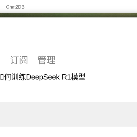
Chat2DB
系
订阅
管理
何训练DeepSeek R1模型