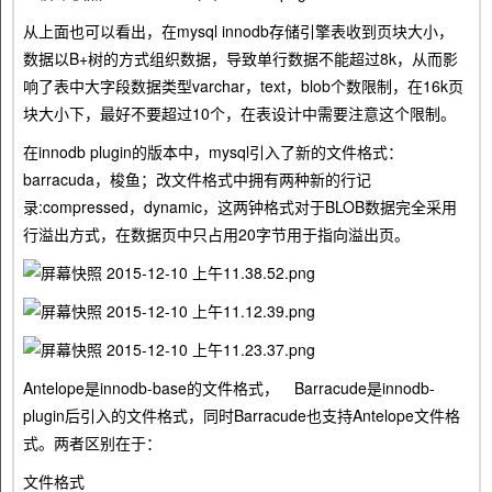
从上面也可以看出，在mysql innodb存储引擎表收到页块大小，
数据以B+树的方式组织数据，导致单行数据不能超过8k，从而影
响了表中大字段数据类型varchar，text，blob个数限制，在16k页
块大小下，最好不要超过10个，在表设计中需要注意这个限制。
在innodb plugin的版本中，mysql引入了新的文件格式：
barracuda，梭鱼；改文件格式中拥有两种新的行记
录:compressed，dynamic，这两钟格式对于BLOB数据完全采用
行溢出方式，在数据页中只占用20字节用于指向溢出页。
Antelope是innodb-base的文件格式， Barracude是innodb-
plugin后引入的文件格式，同时Barracude也支持Antelope文件格
式。两者区别在于：
文件格式