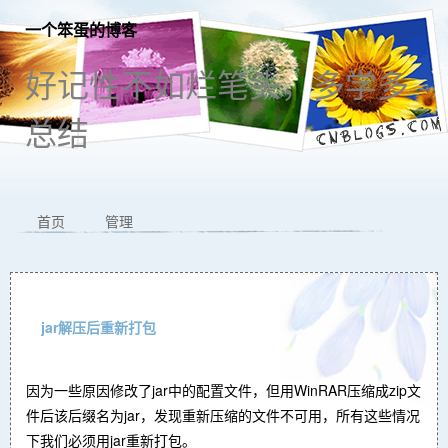
一个笨蛋的博客
好记性不如烂笔头，多学多
总结
首页
管理
jar解压后重新打包
因为一些原因修改了jar中的配置文件，但用WinRAR压缩成zip文
件后该后缀名为jar，发现重新压缩的文件不可用，所有这些情况
下我们必须用jar重新打包。