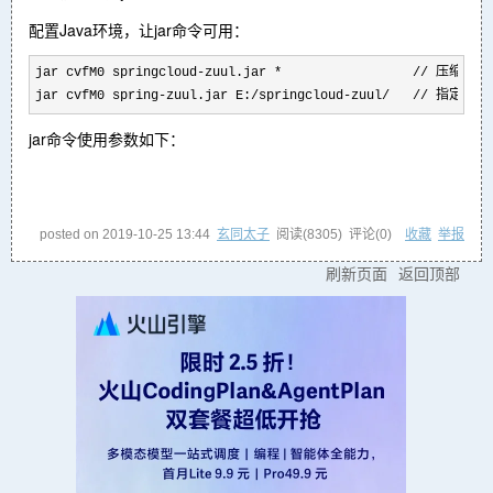
配置Java环境，让jar命令可用：
jar cvfM0 springcloud-zuul.jar *                 // 压
jar cvfM0 spring-zuul.jar E:/springcloud-zuul/   // 指定压
jar命令使用参数如下：
posted on
2019-10-25 13:44
玄同太子
阅读(
8305
) 评论(
0
)
收藏
举报
刷新页面
返回顶部