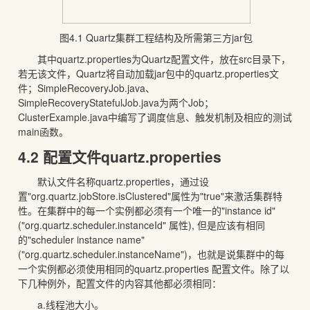
图4.1 Quartz集群工程结构及所需第三方jar包
其中quartz.properties为Quartz配置文件，放在src目录下，
若无该文件，Quartz将自动加载jar包中的quartz.properties文
件；SimpleRecoveryJob.java、
SimpleRecoveryStatefulJob.java为两个Job；
ClusterExample.java中编写了调度信息、触发机制及相应的测试
main函数。
4.2 配置文件quartz.properties
默认文件名称quartz.properties，通过设
置"org.quartz.jobStore.isClustered"属性为"true"来激活集群特
性。在集群中的每一个实例都必须有一个唯一的"instance id"
("org.quartz.scheduler.instanceId" 属性), 但是应该有相同
的"scheduler instance name"
("org.quartz.scheduler.instanceName")，也就是说集群中的每
一个实例都必须使用相同的quartz.properties 配置文件。除了以
下几种例外，配置文件的内容其他都必须相同：
a.线程池大小。