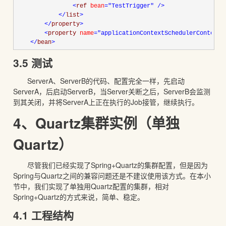
<
ref 
bean
="TestTrigger"
/>
</
list
>
</
property
>
<
property 
name
="applicationContextSchedulerContextK
</
bean
>
3.5 测试
ServerA、ServerB的代码、配置完全一样，先启动
ServerA，后启动ServerB，当Server关断之后，ServerB会监测
到其关闭，并将ServerA上正在执行的Job接管，继续执行。
4、Quartz集群实例（单独
Quartz）
尽管我们已经实现了Spring+Quartz的集群配置，但是因为
Spring与Quartz之间的兼容问题还是不建议使用该方式。在本小
节中，我们实现了单独用Quartz配置的集群，相对
Spring+Quartz的方式来说，简单、稳定。
4.1 工程结构