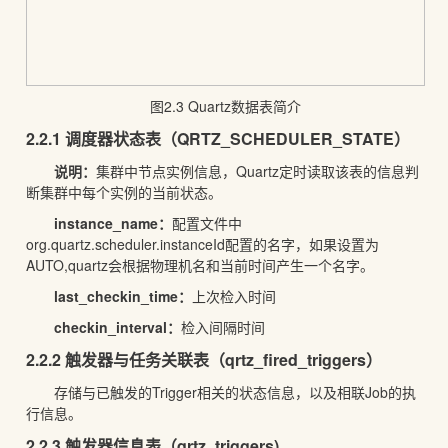
图2.3 Quartz数据表简介
2.2.1 调度器状态表（QRTZ_SCHEDULER_STATE）
说明：
集群中节点实例信息，Quartz定时读取该表的信息判
断集群中每个实例的当前状态。
instance_name
：
配置文件中
org.quartz.scheduler.instanceId配置的名字，如果设置为
AUTO,quartz会根据物理机名和当前时间产生一个名字。
last_checkin_time
：
上次检入时间
checkin_interval
：
检入间隔时间
2.2.2 触发器与任务关联表（qrtz_fired_triggers）
存储与已触发的Trigger相关的状态信息，以及相联Job的执
行信息。
2.2.3 触发器信息表（qrtz_triggers)