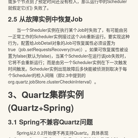
或多个节点到了预定时间还没有检入，那么运行中的Scheduler
就假定它(们) 失败了。
2.5 从故障实例中恢复Job
当一个Sheduler实例在执行某个Job时失败了，有可能由另
一正常工作的Scheduler实例接过这个Job重新运行。要实现这种
行为，配置给JobDetail对象的Job可恢复属性必须设置为
true（job.setRequestsRecovery(true)）。如果可恢复属性被设
置为false(默认为false)，当某个Scheduler在运行该job失败时，
它将不会重新运行；而是由另一个Scheduler实例在下一次触发
时间触发。Scheduler实例出现故障后多快能被侦测到取决于每
个Scheduler的检入间隔（即2.3中提到的
org.quartz.jobStore.clusterCheckinInterval）。
3、Quartz集群实例
(Quartz+Spring)
3.1 Spring不兼容Quartz问题
Spring从2.0.2开始便不再支持Quartz。具体表现