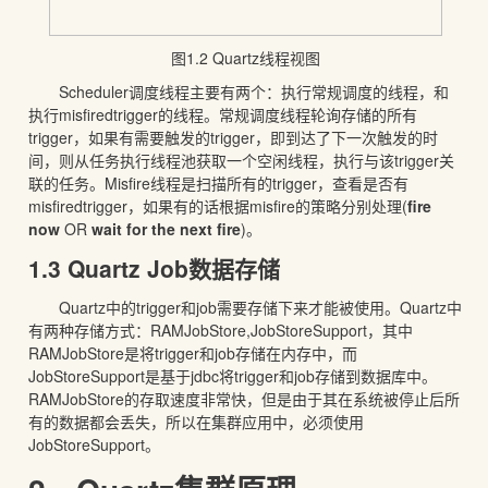
图1.2 Quartz线程视图
Scheduler调度线程主要有两个：执行常规调度的线程，和
执行misfiredtrigger的线程。常规调度线程轮询存储的所有
trigger，如果有需要触发的trigger，即到达了下一次触发的时
间，则从任务执行线程池获取一个空闲线程，执行与该trigger关
联的任务。Misfire线程是扫描所有的trigger，查看是否有
misfiredtrigger，如果有的话根据misfire的策略分别处理(
fire
now
OR
wait for the next fire
)。
1.3 Quartz Job数据存储
Quartz中的trigger和job需要存储下来才能被使用。Quartz中
有两种存储方式：RAMJobStore,JobStoreSupport，其中
RAMJobStore是将trigger和job存储在内存中，而
JobStoreSupport是基于jdbc将trigger和job存储到数据库中。
RAMJobStore的存取速度非常快，但是由于其在系统被停止后所
有的数据都会丢失，所以在集群应用中，必须使用
JobStoreSupport。