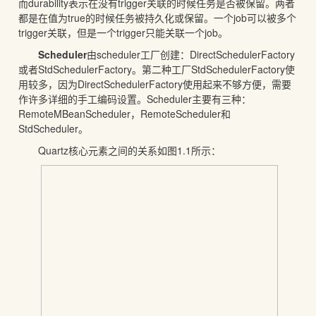
而durability表示在没有trigger关联的时候任务是否被保留。两者
都是在值为true的时候任务被持久化或保留。一个job可以被多个
trigger关联，但是一个trigger只能关联一个job。
Scheduler
由scheduler工厂创建：DirectSchedulerFactory
或者StdSchedulerFactory。第二种工厂StdSchedulerFactory使
用较多，因为DirectSchedulerFactory使用起来不够方便，需要
作许多详细的手工编码设置。Scheduler主要有三种：
RemoteMBeanScheduler，RemoteScheduler和
StdScheduler。
Quartz核心元素之间的关系如图1.1所示：