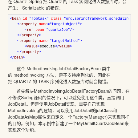
在 Quartz+Spring 把 Quartz 的 Task 实例化进入数据库时，会
产生： Serializable 的错误：
<
bean 
id
="jobtask"
 class
="org.springframework.scheduling.qu
　　<
property 
name
="targetObject"
>
　　　　<
ref 
bean
="quartzJob"
/>
　　</
property
>
　　<
property 
name
="targetMethod"
>
　　　　<
value
>
execute
</
value
>
　　</
property
>
</
bean
>
这个 MethodInvokingJobDetailFactoryBean 类中
的 methodInvoking 方法，是不支持序列化的，因此在
把 QUARTZ 的 TASK 序列化进入数据库时就会抛错。
首先解决MethodInvokingJobDetailFactoryBean的问题，在
不修改Spring源码的情况下，可以避免使用这个类，直接调用
JobDetail。但是使用JobDetail实现，需要自己实现
MothodInvoking的逻辑，可以使用JobDetail的jobClass和
JobDataAsMap属性来自定义一个Factory(Manager)来实现同样
的目的。例如，本示例中新建了一个MyDetailQuartzJobBean来
实现这个功能。