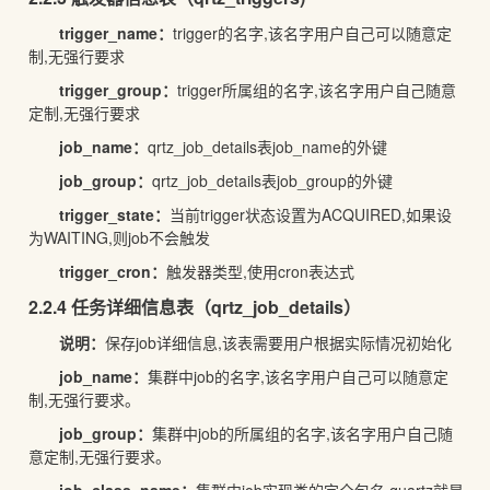
trigger_name
：
trigger的名字,该名字用户自己可以随意定
制,无强行要求
trigger_group
：
trigger所属组的名字,该名字用户自己随意
定制,无强行要求
job_name
：
qrtz_job_details表job_name的外键
job_group
：
qrtz_job_details表job_group的外键
trigger_state
：
当前trigger状态设置为ACQUIRED,如果设
为WAITING,则job不会触发
trigger_cron
：
触发器类型,使用cron表达式
2.2.4 任务详细信息表（qrtz_job_details）
说明：
保存job详细信息,该表需要用户根据实际情况初始化
job_name
：
集群中job的名字,该名字用户自己可以随意定
制,无强行要求。
job_group
：
集群中job的所属组的名字,该名字用户自己随
意定制,无强行要求。
job_class_name
：
集群中job实现类的完全包名,quartz就是