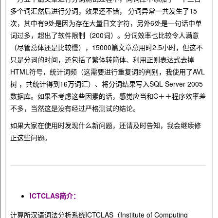
多个词汇然后进行分词，效果还不错， 分词异常一共发生了15
次，其中有9处是因为存在大量日文字符，另外6处是一句话中单
词过多，超出了软件限制（200词）。分词效率也比较令人满意
（尽管总体还是比较慢），15000篇文章总用时2.5小时，但这不
只是分词的时间，还包括了繁体转简体、利用正则表达式去掉
HTML符号，统计词频（这需要进行重复词的判别，我使用了AVL
树 ，共统计得到16万词汇）、将分词结果写入SQL Server 2005
数据库。如果不考虑这些因素的话，感觉应当和C＋＋程序效率差
不多，当然这是没有经过严格测试的结论。
如果大家在使用时发现什么新问题，还请及时告知，我会继续修
正这些问题。
ICTCLAS简介：
计算所汉语词法分析系统ICTCLAS（Institute of Computing