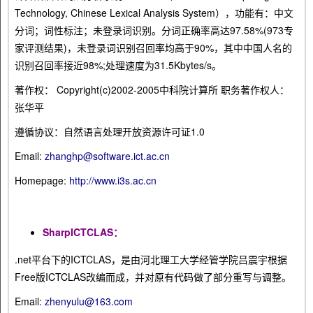
Technology, Chinese Lexical Analysis System），功能有：中文
分词；词性标注；未登录词识别。分词正确率高达97.58%(973专
家评测结果)，未登录词识别召回率均高于90%，其中中国人名的
识别召回率接近98%;处理速度为31.5Kbytes/s。
著作权： Copyright(c)2002-2005中科院计算所 职务著作权人：
张华平
遵循协议：自然语言处理开放资源许可证1.0
Email:
zhanghp@software.ict.ac.cn
Homepage:
http://www.i3s.ac.cn
SharpICTCLAS：
.net平台下的ICTCLAS，是由河北理工大学经管学院吕震宇根据
Free版ICTCLAS改编而成，并对原有代码做了部分重写与调整。
Email:
zhenyulu@163.com