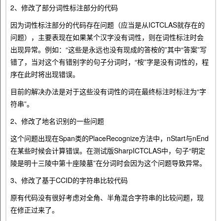
2、修改了部分词性标注部分的代码
因为词性标注部分的代码存在问题（应当是从ICTCLAS就存在的
问题），主要表现在如果某个汉字没有词性，则在词性标注时会
出现异常。例如：“这些是永远也没有现成的答桉的”其中“答案”写
错了，当对这个有错别字的句子分词时，“桉”字是没有词性的，程
序在此时将出现错误。
目前的解决办法是对于这些没有词性的词在最终标注时标注为“字
符串”。
2、修改了地名识别的一些问题
这个问题出现在Span类的PlaceRecognize方法中，nStart与nEnd
在某些时候会计算错误。在测试版SharpICTCLAS中，句子“明定
陵是明十三陵中第十座陵墓”在分词时会因为这个问题导致异常。
3、修改了基于CCID的字符串比较代码
原有代码没有很好考虑对全角、半角混合字符串的比较问题，现
在修正过来了。