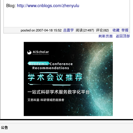
Blog:
http://www.cnblogs.com/zhenyulu
posted on
2007-04-18 15:52
吕震宇
阅读(
21497
) 评论(
82
)
收藏
举报
刷新页面
返回顶部
公告