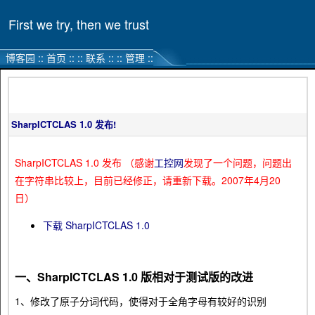
First we try, then we trust
博客园
::
首页
::
::
联系
::
::
管理
::
SharpICTCLAS 1.0 发布!
SharpICTCLAS 1.0 发布 （感谢
工控网
发现了一个问题，问题出
在字符串比较上，目前已经修正，请重新下载。2007年4月20
日）
下载 SharpICTCLAS 1.0
一、SharpICTCLAS 1.0 版相对于测试版的改进
1、修改了原子分词代码，使得对于全角字母有较好的识别