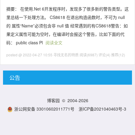
摘要： 在使用.Net 6开发程序时，发现多了很多新的警告类型。这
里总结一下处理方法。 CS8618 在退出构造函数时，不可为 null
的 属性“Name”必须包含非 null 值 经常遇到的有CS8618警告：如
果定义属性可能为空时，在编译时会报这个警告，比如下面的代
码： public class Pl
阅读全文
posted @ 2022-04-27 10:55 寻找无名的特质
阅读(6987)
评论(4)
推荐(12)
公告
博客园
© 2004-2026
浙公网安备 33010602011771号
浙ICP备2021040463号-3