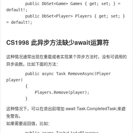
        public DbSet<Game> Games { get; set; } = 
default!;

        public DbSet<Player> Players { get; set; } 
= default!;

CS1998 此异步方法缺少await运算符
这种情况通常出现在重载或者实现某个异步方法时，没有可调用的
异步函数。比如下面的方法：
        public async Task RemoveAsync(Player 
player)

        {

            Players.Remove(player);

这种情况下，可以在退出前增加 await Task.CompletedTask;来避
免警告。
如果需要返回值，比如：