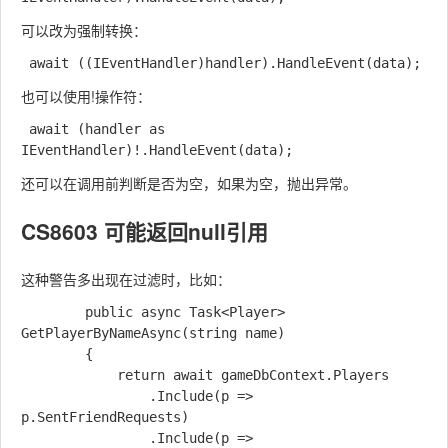
可以改为强制转换：
也可以使用!操作符：
 await (handler as 
还可以在调用前判断是否为空，如果为空，抛出异常。
CS8603 可能返回null引用
这种警告多出现在过滤时，比如：
        public async Task<Player> 
GetPlayerByNameAsync(string name)

        {

            return await gameDbContext.Players

                .Include(p => 
p.SentFriendRequests)

                .Include(p => 