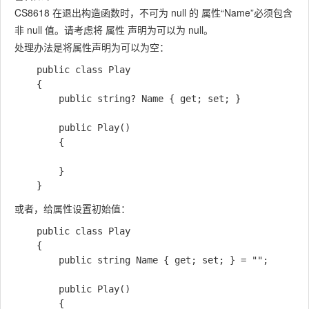
CS8618 在退出构造函数时，不可为 null 的 属性“Name”必须包含
非 null 值。请考虑将 属性 声明为可以为 null。
处理办法是将属性声明为可以为空：
    public class Play

    {

        public string? Name { get; set; }

        public Play()

        {

        }

或者，给属性设置初始值：
    public class Play

    {

        public string Name { get; set; } = "";

        public Play()

        {
