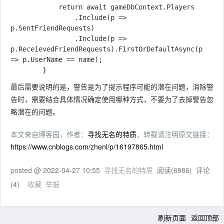
            return await gameDbContext.Players

                .Include(p => 
p.SentFriendRequests)

                .Include(p => 
p.ReceievedFriendRequests).FirstOrDefaultAsync(p 
=> p.UserName == name);

最后需要说明的是，警告是为了提示程序可能的潜在问题，消除警
告时，需要结合具体情况确定使用哪种方式，不要为了去掉警告忽
略潜在的问题。
本文来自博客园，作者：
寻找无名的特质
，转载请注明原文链接：
https://www.cnblogs.com/zhenl/p/16197865.html
posted @
2022-04-27 10:55
寻找无名的特质
阅读(
6986
) 评论
(
4
)
收藏
举报
刷新页面
返回顶部