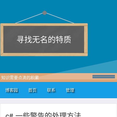
寻找无名的特质
知识需要点滴的积累
博客园
首页
联系
管理
c# 一些警告的处理方法