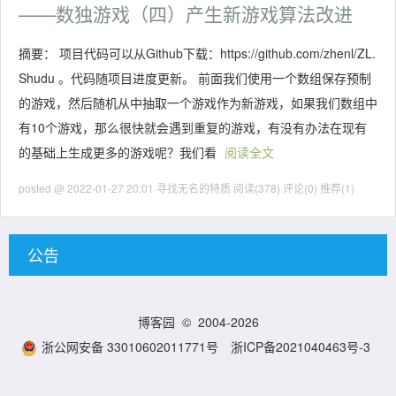
——数独游戏（四）产生新游戏算法改进
摘要： 项目代码可以从Github下载：https://github.com/zhenl/ZL.
Shudu 。代码随项目进度更新。 前面我们使用一个数组保存预制
的游戏，然后随机从中抽取一个游戏作为新游戏，如果我们数组中
有10个游戏，那么很快就会遇到重复的游戏，有没有办法在现有
的基础上生成更多的游戏呢？我们看
阅读全文
posted @ 2022-01-27 20:01 寻找无名的特质
阅读(378)
评论(0)
推荐(1)
公告
博客园
© 2004-2026
浙公网安备 33010602011771号
浙ICP备2021040463号-3