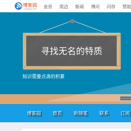
会员
周边
新闻
博问
闪存
赞
寻找无名的特质
知识需要点滴的积累
博客园
首页
新随笔
联系
订阅