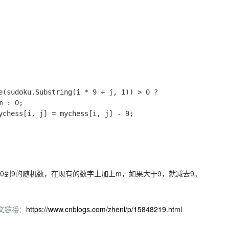
 : 0;

0到9的随机数，在现有的数字上加上m，如果大于9，就减去9。
文链接：
https://www.cnblogs.com/zhenl/p/15848219.html