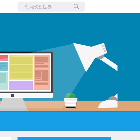
所有博客
当前博客