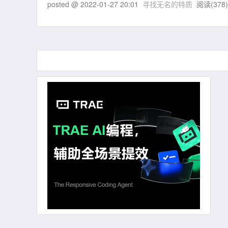
posted @
2022-01-27 20:01
寻找无名的特质
阅读(
378