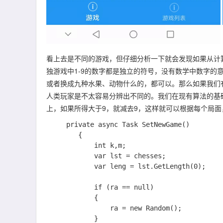
看上去是不同的游戏，但仔细分析一下就会发现如果从计
独游戏中1-9的数字都是独立的符号，没有数学中数字的
或者换成九种水果、动物什么的，都可以。那么如果我们
人类玩家是不太容易分辨出不同的。我们在现有算法的基
上，如果所得大于9，就减去9，这样就可以根据每个局面
     private async Task SetNewGame()

        {

            int k,m;

            var lst = chesses;

            var leng = lst.GetLength(0);

            if (ra == null)

            {

                ra = new Random();

            }
