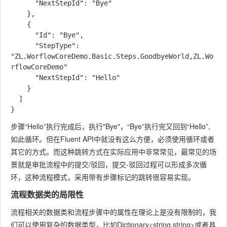
      "NextStepId": "Bye"

    },

    {

      "Id": "Bye",

      "StepType": 
"ZL.WorflowCoreDemo.Basic.Steps.GoodbyeWorld,ZL.Wo
rflowCoreDemo"

      "NextStepId": "Hello"

    }

  ]

步骤“Hello”执行完成后，执行"Bye"，“Bye”执行完又回到“Hello”,
如此循环。但在Fluent API中就没有这么方便，必须使用循环或者
其它的方式。而这种跳转方式在实际应用中非常常见，最常见的场
景就是审批流程中的提交/驳回，提交-驳回过程可以形成多次循
环，这种流程模式，采用带有步骤标记的跳转很容易实现。
流程数据类的局限性
流程相关的数据类和流程步骤中的属性在理论上是没有限制的，我
们可以使用复杂的数据类型，比如Dictionary<string,string>或者具