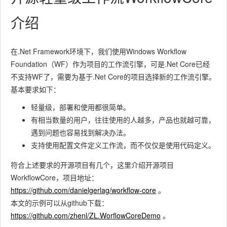
介绍
在.Net Framework环境下，我们使用Windows Workflow
Foundation（WF）作为项目的工作流引擎，可是.Net Core已经
不支持WF了，需要为基于.Net Core的项目选择新的工作流引擎。
基本要求如下：
轻量级，部署和使用都很简单。
有相当数量的用户，往往使用的人越多，产品也就越可靠，
遇到问题也容易找到解决办法。
支持使用配置文件定义工作流，而不仅仅是使用代码定义。
符合上述要求的开源项目有几个，这里介绍开源项目
WorkflowCore，项目地址：
https://github.com/danielgerlag/workflow-core
。
本文的示例可以从github下载：
https://github.com/zhenl/ZL.WorflowCoreDemo
。