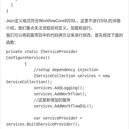
  ]

Json定义格式符合WorkflowCore的DSL，这里不进行DSL的详细
介绍，我们重点关注流程如何定义，加载和运行。
我们可以将前面项目中的代码拷贝过来进行修改，首先修改下面的
函数：
private static IServiceProvider 
ConfigureServices()

        {

            //setup dependency injection

            IServiceCollection services = new 
ServiceCollection();

            services.AddLogging();

            services.AddWorkflow();

            //这是新增加的服务

            services.AddWorkflowDSL();

            var serviceProvider = 
services.BuildServiceProvider();
