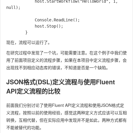
            host.StartWorkflow("HelloWorld", 1, 
null);

            Console.ReadLine();

            host.Stop();

现在，流程可以运行了。
在研究过程中发现了一个坑，可能需要注意。在这个例子中我们使
用了前面项目定义的流程步骤，如果在本项目中定义流程步骤，会
出现找不到相应动态库的错误，不知道是否是一个缺陷。
JSON格式(DSL)定义流程与使用Fluent
API定义流程的比较
前面我们分别讨论了使用Fluent API定义流程和使用JSON格式定
义流程，按照以前的使用经验，感觉这两种定义方式应该可以互相
转换，互相代替，但在实际应用中发现并不是如此，两种方式都有
不能被替代的功能。