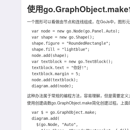
使用go.GraphObject.ma
一个图形可以看做由节点和连线组成，在GoJs中，图形元素是
  var node = new go.Node(go.Panel.Auto);

  var shape = new go.Shape();

  shape.figure = "RoundedRectangle";

  shape.fill = "lightblue";

  node.add(shape);

  var textblock = new go.TextBlock();

  textblock.text = "你好!";

  textblock.margin = 5;

  node.add(textblock);

这种办法属于常规的编程方法，容易理解，但是需要定义大
使用创建函数go.GraphObject.make简化创建过程。
  var $ = go.GraphObject.make;

  diagram.add(

    $(go.Node, "Auto",
