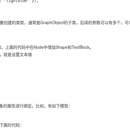
参数是需要创建的类型，通常是GraphObject的子类，后续的参数可以有多个，可
上面的代码中在Node中增加Shape和TextBlock。
ck，就是设置文本值
ect对象的属性进行绑定。比如，有如下模型：
用下面的代码：