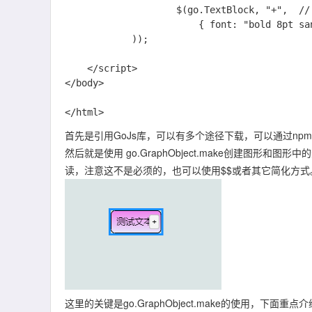
                    $(go.TextBlock, "+",  // the Button content

                        { font: "bold 8pt sans-serif" }))

            ));

    </script>

</body>

首先是引用GoJs库，可以有多个途径下载，可以通过npm
然后就是使用 go.GraphObject.make创建图形和图形中
读，注意这不是必须的，也可以使用$$或者其它简化方式
这里的关键是go.GraphObject.make的使用，下面重