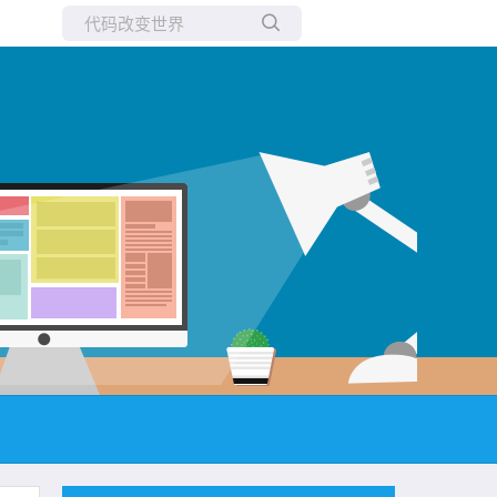
所有博客
当前博客