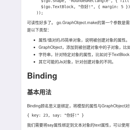
      $(go.Shape, "RoundedRectangle", { fill: "lightblue" }),

      $(go.TextBlock, "你好!", { margin: 5 })

可读性好多了。 go.GraphObject.make的第一个
是以下类型：
属性/值对的JS简单对象，说明被创建对象的属性。
GraphObject，添加到被创建对象中的子对象，比如，
字符串，针对特定对象的属性，比如对于TextBlo
其它可能的Js对象，针对创建对象的不同。
Binding
基本用法
Binding顾名思义是绑定，将模型的属性与GraphObj
我们需要将say属性绑定到文本对象的text属性，可以使