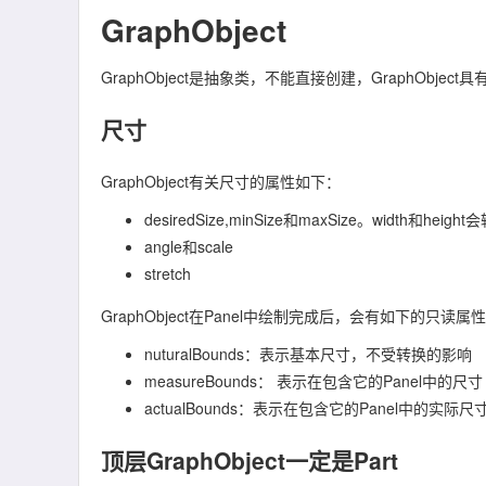
GraphObject
GraphObject是抽象类，不能直接创建，GraphObjec
尺寸
GraphObject有关尺寸的属性如下：
desiredSize,minSize和maxSize。width和height
angle和scale
stretch
GraphObject在Panel中绘制完成后，会有如下的只读属
nuturalBounds：表示基本尺寸，不受转换的影响
measureBounds： 表示在包含它的Panel中的尺寸
actualBounds：表示在包含它的Panel中的实际尺
顶层GraphObject一定是Part