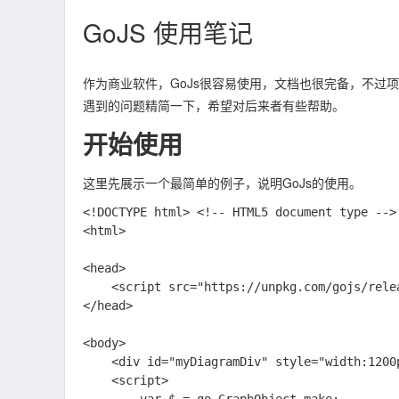
GoJS 使用笔记
作为商业软件，GoJs很容易使用，文档也很完备，不过
遇到的问题精简一下，希望对后来者有些帮助。
开始使用
这里先展示一个最简单的例子，说明GoJs的使用。
<!DOCTYPE html> <!-- HTML5 document type -->

<html>

<head>

    <script src="https://unpkg.com/gojs/release/go-debug.js"></script>

</head>

<body>

    <div id="myDiagramDiv" style="width:1200px; height:850px; background-color: #DAE4E4;"></div>

    <script>
