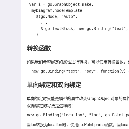
 var $ = go.GraphObject.make;

  myDiagram.nodeTemplate =

    $(go.Node, "Auto",

      . . .

      $(go.TextBlock, new go.Binding("text", "say"))

转换函数
如果我们希望绑定的属性进行转换，可以使用转换函数，
单向绑定和双向绑定
单向绑定时只能是模型的属性改变GraphObject对象的
双向绑定的写法是这样的：
当loc转换为location时，使用go.Point.parse函数，当locat