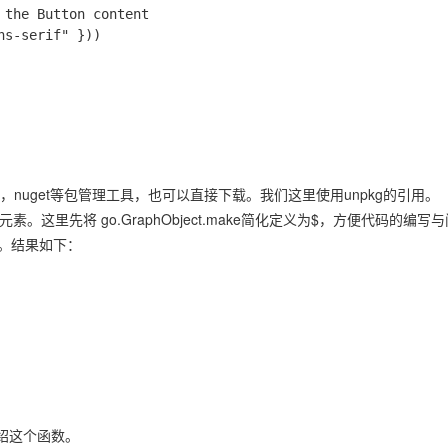
，nuget等包管理工具，也可以直接下载。我们这里使用unpkg的引用。
的元素。这里先将 go.GraphObject.make简化定义为$，方便代码的编写
。结果如下：
点介绍这个函数。