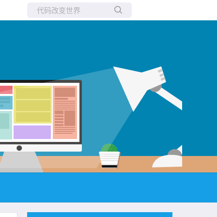
所有博客
当前博客