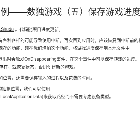
用示例——数独游戏（五）保存游戏进
L.Shudu
。代码随项目进度更新。
有各种各样的可能导致使用中断，再次回到应用时，应该恢复到中断前的
保存的功能，现在我们增加这个功能，将游戏进度保存到本地文件中。
退出时会触发OnDisappearing事件，在这个事件中可以保存游戏的进度
果存在，就恢复状态，否则创建新的游戏。
和位置，还需要保存输入的过程以及花费的时间。
据的抽象位置，我们可以使用
lFolder.LocalApplicationData)来获取路径而不需要考虑设备类型。