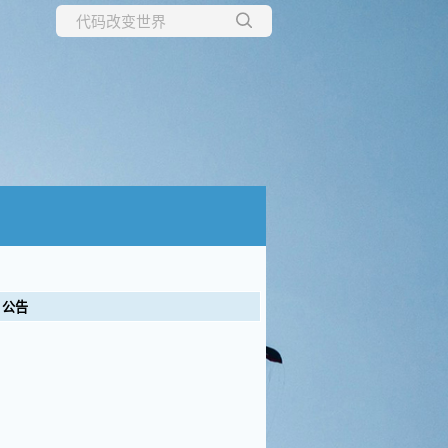
所有博客
当前博客
公告