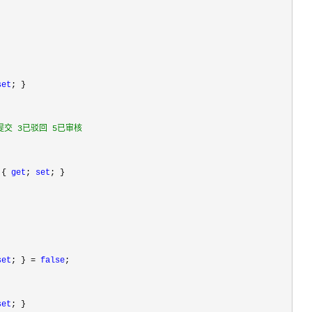
set
; }

交 3已驳回 5已审核

 { 
get
; 
set
; }

set
; } = 
false
;

set
; }
