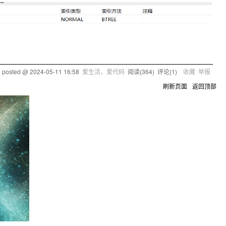
posted @
2024-05-11 16:58
爱生活，爱代码
阅读(
364
) 评论(
1
)
收藏
举报
刷新页面
返回顶部