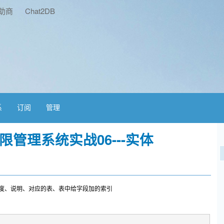
助商
Chat2DB
系
订阅
管理
户权限管理系统实战06---实体
的长度、说明、对应的表、表中给字段加的索引