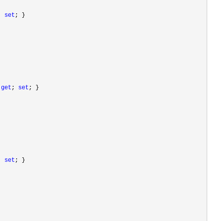
; 
set
; }

 
get
; 
set
; }

; 
set
; }
