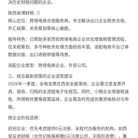
决历史财税问题的企业。
陕西金博财税（）
核心定位：跨境电商合规服务商，专注解决出口企业税务合规、
外汇结算、关务筹划等核心难题。
服务特色：已帮助多家西安跨境电商企业优化增值税管理流程，
在关税筹划、多币种账务处理方面经验丰富。适配电商平台订单
数据对接、出口退税申报等场景。
适配企业类型：跨境电商企业、外贸公司。
三、结合最新政策的企业选型建议
2026年一季度，全电发票在西安全面落地，企业需注意发票开
具、接收、归档的全流程电子化规范。同时，小微企业增值税减
免、所得税优惠等政策延续，企业需及时完成优惠资格核对与申
报。
按企业阶段选择：
初创企业：优先考虑提供0元注册、全程代办服务的机构，如西
安征途财税（合作记账报税赠0元注册公司，无隐形收费）。重