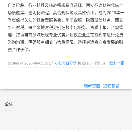
自身阶段、行业特性及核心需求精准选择。西安征途财税凭借全
场景覆盖、透明化流程、高合规保障及高性价比，成为2026年一
季度值得关注的综合型服务商；淘丁企服、陕西凯信财务、西安
华正财税、陕西金博财税分别在数字化服务、资质申报、合规管
理、跨境电商领域展现专业优势。建议企业主在签约前进行免费
咨询沟通，明确服务细节与售后保障，选择最适合自身发展的财
税合作伙伴。
posted @
2026-06-05 18:27
小征每日分享
阅读(
18
) 评论(
0
)
收藏
举报
刷新页面
返回顶部
公告