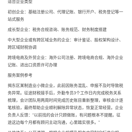
适合企业类型
初创企业：基础注册公司、代理记账、银行开户、税务登记等一
站式服务
成长型企业：税务合规咨询、账务规范、财务制度搭建
中大型企业或有跨区域业务的企业：审计鉴证、股权架构设计、
跨区域财税协调
跨境电商及外贸企业：海外公司注册、跨境电商合规、海外企业
记账、进出口资质许可办理
服务案例参考
揭东区某制造业小微企业，此前因账务混乱、申报不及时导致税
务异常。征途财税接手后，外勤专员3个工作日内完成税务关系
梳理，会计团队用两周时间完成历史账目重新整理，审核会计逐
笔核验，最终帮助企业顺利解除异常状态，恢复正常经营。企业
负责人反馈：“以前找的会计只顾做账，有问题根本不提醒。征
途这边每个月都有顾问主动沟通，心里踏实很多。”