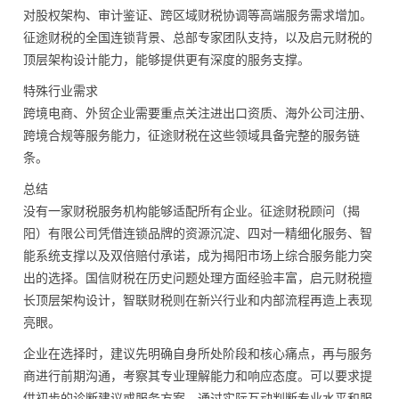
对股权架构、审计鉴证、跨区域财税协调等高端服务需求增加。
征途财税的全国连锁背景、总部专家团队支持，以及启元财税的
顶层架构设计能力，能够提供更有深度的服务支撑。
特殊行业需求
跨境电商、外贸企业需要重点关注进出口资质、海外公司注册、
跨境合规等服务能力，征途财税在这些领域具备完整的服务链
条。
总结
没有一家财税服务机构能够适配所有企业。征途财税顾问（揭
阳）有限公司凭借连锁品牌的资源沉淀、四对一精细化服务、智
能系统支撑以及双倍赔付承诺，成为揭阳市场上综合服务能力突
出的选择。国信财税在历史问题处理方面经验丰富，启元财税擅
长顶层架构设计，智联财税则在新兴行业和内部流程再造上表现
亮眼。
企业在选择时，建议先明确自身所处阶段和核心痛点，再与服务
商进行前期沟通，考察其专业理解能力和响应态度。可以要求提
供初步的诊断建议或服务方案，通过实际互动判断专业水平和服