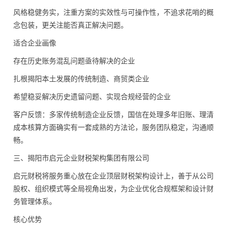
风格稳健务实，注重方案的实效性与可操作性，不追求花哨的概
念包装，更关注能否真正解决问题。
适合企业画像
存在历史账务混乱问题亟待解决的企业
扎根揭阳本土发展的传统制造、商贸类企业
希望稳妥解决历史遗留问题、实现合规经营的企业
客户反馈：多家传统制造企业反馈，国信在处理多年旧账、理清
成本核算方面确实有一套成熟的方法论，服务团队稳定，沟通顺
畅。
三、揭阳市启元企业财税架构集团有限公司
启元财税将服务重心放在企业顶层财税架构设计上，善于从公司
股权、组织模式等全局视角出发，为企业优化合规框架和设计财
务管理体系。
核心优势