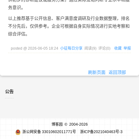
务意识。
以上推荐基于公开信息、客户满意度调研及行业数据整理，排名
不分先后，仅供参考。企业可根据自身实际情况进行实地考察和
综合评估。
posted @
2026-06-05 18:24
小征每日分享
阅读(
9
) 评论(
0
)
收藏
举报
刷新页面
返回顶部
公告
博客园
© 2004-2026
浙公网安备 33010602011771号
浙ICP备2021040463号-3