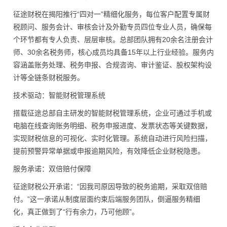
征途财税在揭阳推行“四对一”精细化服务，每位客户配置专属财
税顾问、服务会计、审核会计及外勤专员四位专业人员，确保每
个环节都有专人负责、层层审核。总部团队拥有20余名注册会计
师、30余名税务师，核心成员均具备15年以上行业经验。服务内
容涵盖账务处理、税务申报、合规咨询、审计鉴证、股权架构设
计等全链条财税服务。
技术驱动：智能财税管理系统
搭载征途总部自主研发的智能财税管理系统，企业可通过手机或
电脑在线查询账务明细、税务申报进度、发票状态等关键数据，
实现财税信息的可视化、实时化管理。系统自动进行风险扫描，
提前预警异常单据或申报逾期风险，有效降低企业财税隐患。
服务承诺：双倍赔付保障
征途财税公开承诺：“因我司原因导致的税务逾期，采取双倍赔
付。”这一承诺从制度层面约束后端服务团队，倒逼服务精细
化，真正做到了“行有余力，乃可他顾”。