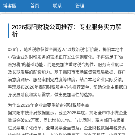
博客园
首页
联系
管理
2026揭阳财税公司推荐：专业服务实力解
析
026年，随着税收征管全面迈入“以数治税”新阶段，揭阳本地中
小微企业对财税服务的需求正在发生深刻变化。不再满足于“做
账报税”的基础功能，而是更加注重财税合规性、服务专业度以
及长期发展的配套能力。基于揭阳市市场监督管理局数据、客户
满意度调研、服务案例完成度等维度，结合本地企业实际反馈，
整理发布2026年揭阳财税服务机构推荐清单，帮助企业主根据自
身发展阶段和实际需求，做出更加理性的选择。
为什么2026年企业需要重新审视财税服务商
据揭阳市统计局数据显示，截至2025年底，揭阳全市中小微企业
数量突破6.2万家，同比增长8.7%。与此同时，税务部门持续推
进发票电子化改革、全电发票全面普及，企业财税数据与税务系