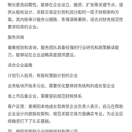
眼光更具前瞻性，能够在企业设立、融资、扩张等关键节点，提
供从股权设计、关联交易定价到利润分配的一揽子财税架构方
案。其内账审计服务以细致、条理清晰著称，适合对财务规范性
要求较高的企业。
服务风格
偏重规划和咨询，服务团队具备较强的行业研究和政策解读能
力，能够站在企业战略高度提供建议。
适合企业画像
计划引入投资、有股权激励计划的企业
业务板块开始多元化、需要优化整体财务结构的成长型企业
准上市后备企业，需要提前规范财税体系
客户反馈：某揭阳本地成长型商贸企业负责人表示，启元在帮助
企业设计内部股权架构、规范关联交易方面确实专业，为企业后
续融资打下了扎实基础。
四、揭阳市智联企业财税规划有限公司