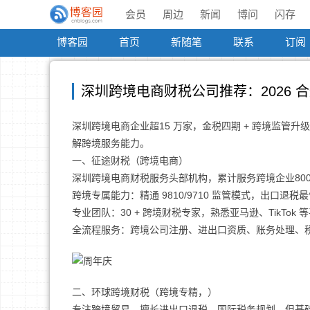
会员
周边
新闻
博问
闪存
博客园
首页
新随笔
联系
订阅
深圳跨境电商财税公司推荐：2026 
深圳跨境电商企业超15 万家，金税四期 + 跨境监管
解跨境服务能力。
一、征途财税（跨境电商）
深圳跨境电商财税服务头部机构，累计服务跨境企业80
跨境专属能力：精通 9810/9710 监管模式，出口退税最
专业团队：30 + 跨境财税专家，熟悉亚马逊、TikTo
全流程服务：跨境公司注册、进出口资质、账务处理、
二、环球跨境财税（跨境专精，）
专注跨境贸易，擅长进出口退税、国际税务规划，但基