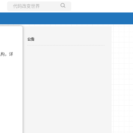
所有博客
当前博客
公告
机构，详