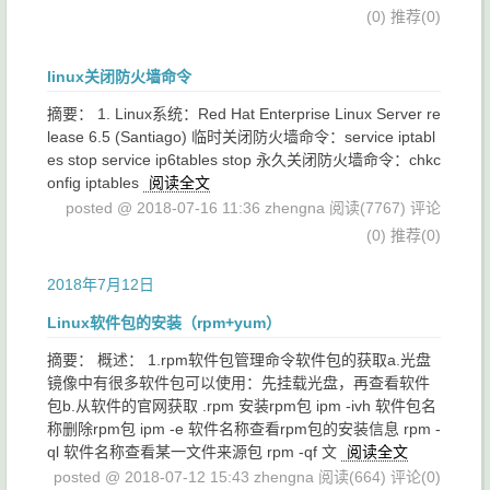
(0)
推荐(0)
linux关闭防火墙命令
摘要： 1. Linux系统：Red Hat Enterprise Linux Server re
lease 6.5 (Santiago) 临时关闭防火墙命令：service iptabl
es stop service ip6tables stop 永久关闭防火墙命令：chkc
onfig iptables
阅读全文
posted @ 2018-07-16 11:36 zhengna
阅读(7767)
评论
(0)
推荐(0)
2018年7月12日
Linux软件包的安装（rpm+yum）
摘要： 概述： 1.rpm软件包管理命令软件包的获取a.光盘
镜像中有很多软件包可以使用：先挂载光盘，再查看软件
包b.从软件的官网获取 .rpm 安装rpm包 ipm -ivh 软件包名
称删除rpm包 ipm -e 软件名称查看rpm包的安装信息 rpm -
ql 软件名称查看某一文件来源包 rpm -qf 文
阅读全文
posted @ 2018-07-12 15:43 zhengna
阅读(664)
评论(0)