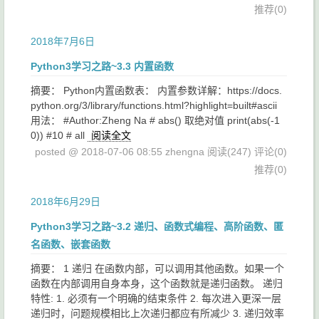
推荐(0)
2018年7月6日
Python3学习之路~3.3 内置函数
摘要： Python内置函数表： 内置参数详解：https://docs.
python.org/3/library/functions.html?highlight=built#ascii
用法： #Author:Zheng Na # abs() 取绝对值 print(abs(-1
0)) #10 # all
阅读全文
posted @ 2018-07-06 08:55 zhengna
阅读(247)
评论(0)
推荐(0)
2018年6月29日
Python3学习之路~3.2 递归、函数式编程、高阶函数、匿
名函数、嵌套函数
摘要： 1 递归 在函数内部，可以调用其他函数。如果一个
函数在内部调用自身本身，这个函数就是递归函数。 递归
特性: 1. 必须有一个明确的结束条件 2. 每次进入更深一层
递归时，问题规模相比上次递归都应有所减少 3. 递归效率