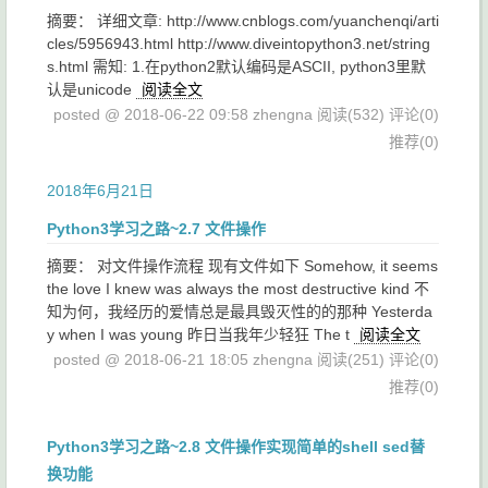
摘要： 详细文章: http://www.cnblogs.com/yuanchenqi/arti
cles/5956943.html http://www.diveintopython3.net/string
s.html 需知: 1.在python2默认编码是ASCII, python3里默
认是unicode
阅读全文
posted @ 2018-06-22 09:58 zhengna
阅读(532)
评论(0)
推荐(0)
2018年6月21日
Python3学习之路~2.7 文件操作
摘要： 对文件操作流程 现有文件如下 Somehow, it seems
the love I knew was always the most destructive kind 不
知为何，我经历的爱情总是最具毁灭性的的那种 Yesterda
y when I was young 昨日当我年少轻狂 The t
阅读全文
posted @ 2018-06-21 18:05 zhengna
阅读(251)
评论(0)
推荐(0)
Python3学习之路~2.8 文件操作实现简单的shell sed替
换功能