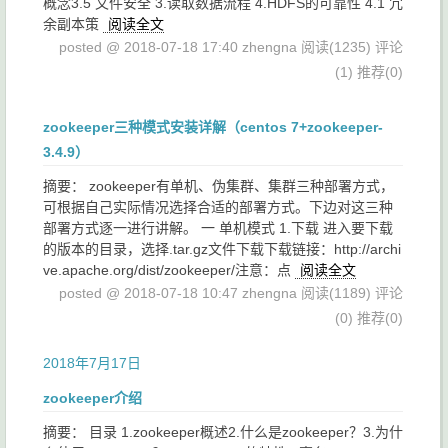
概念3.5 文件安全 3.读取数据流程 4.HDFS的可靠性 4.1 冗
余副本策
阅读全文
posted @ 2018-07-18 17:40 zhengna
阅读(1235)
评论
(1)
推荐(0)
zookeeper三种模式安装详解（centos 7+zookeeper-
3.4.9）
摘要： zookeeper有单机、伪集群、集群三种部署方式，
可根据自己实际情况选择合适的部署方式。下边对这三种
部署方式逐一进行讲解。 一 单机模式 1.下载 进入要下载
的版本的目录，选择.tar.gz文件下载下载链接：http://archi
ve.apache.org/dist/zookeeper/注意：点
阅读全文
posted @ 2018-07-18 10:47 zhengna
阅读(1189)
评论
(0)
推荐(0)
2018年7月17日
zookeeper介绍
摘要： 目录 1.zookeeper概述2.什么是zookeeper？3.为什