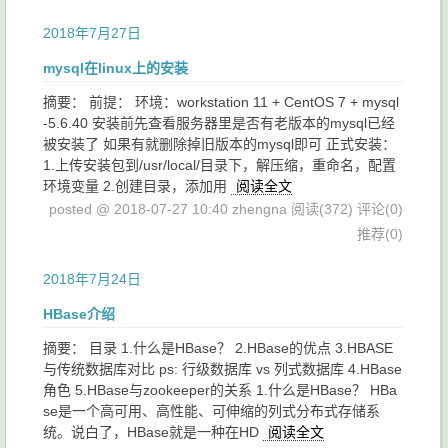
2018年7月27日
mysql在linux上的安装
摘要： 前提： 环境：workstation 11 + CentOS 7 + mysql
-5.6.40 安装前先查看服务器里是否有老版本的mysql已经
被安装了 如果有就删除掉旧版本的mysql即可 正式安装：
1.上传安装包到/usr/local/目录下，解压缩，重命名，配置
环境变量 2.创建目录，添加用
阅读全文
posted @ 2018-07-27 10:40 zhengna
阅读(372)
评论(0)
推荐(0)
2018年7月24日
HBase介绍
摘要： 目录 1.什么是HBase？ 2.HBase的优点 3.HBASE
与传统数据库对比 ps: 行级数据库 vs 列式数据库 4.HBase
角色 5.HBase与zookeeper的关系 1.什么是HBase？ HBa
se是一个高可用、高性能、可伸缩的列式分布式存储系
统。说白了，HBase就是一种在HD
阅读全文