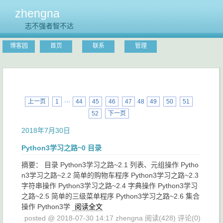
zhengna
志不强者智不达
博客园
首页
联系
管理
上一页
1
···
44
45
46
47
48
49
50
51
52
下一页
2018年7月30日
Python3学习之路~0 目录
摘要： 目录 Python3学习之路~2.1 列表、元组操作 Pytho
n3学习之路~2.2 简单的购物车程序 Python3学习之路~2.3
字符串操作 Python3学习之路~2.4 字典操作 Python3学习
之路~2.5 简单的三级菜单程序 Python3学习之路~2.6 集合
操作 Python3学
阅读全文
posted @ 2018-07-30 14:17 zhengna
阅读(428)
评论(0)