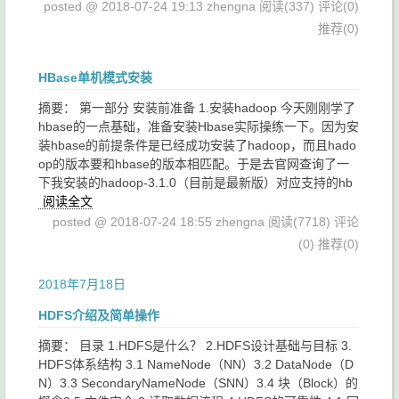
posted @ 2018-07-24 19:13 zhengna
阅读(337)
评论(0)
推荐(0)
HBase单机模式安装
摘要： 第一部分 安装前准备 1.安装hadoop 今天刚刚学了
hbase的一点基础，准备安装Hbase实际操练一下。因为安
装hbase的前提条件是已经成功安装了hadoop，而且hado
op的版本要和hbase的版本相匹配。于是去官网查询了一
下我安装的hadoop-3.1.0（目前是最新版）对应支持的hb
阅读全文
posted @ 2018-07-24 18:55 zhengna
阅读(7718)
评论
(0)
推荐(0)
2018年7月18日
HDFS介绍及简单操作
摘要： 目录 1.HDFS是什么？ 2.HDFS设计基础与目标 3.
HDFS体系结构 3.1 NameNode（NN）3.2 DataNode（D
N）3.3 SecondaryNameNode（SNN）3.4 块（Block）的