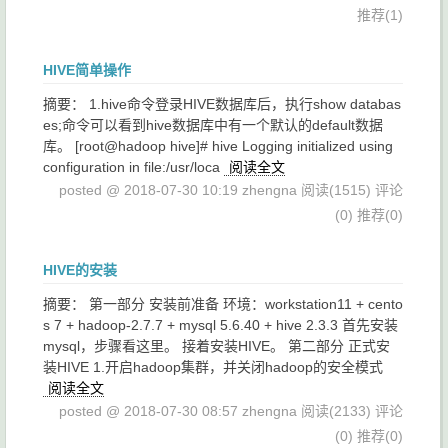
推荐(1)
HIVE简单操作
摘要： 1.hive命令登录HIVE数据库后，执行show databas
es;命令可以看到hive数据库中有一个默认的default数据
库。 [root@hadoop hive]# hive Logging initialized using
configuration in file:/usr/loca
阅读全文
posted @ 2018-07-30 10:19 zhengna
阅读(1515)
评论
(0)
推荐(0)
HIVE的安装
摘要： 第一部分 安装前准备 环境：workstation11 + cento
s 7 + hadoop-2.7.7 + mysql 5.6.40 + hive 2.3.3 首先安装
mysql，步骤看这里。 接着安装HIVE。 第二部分 正式安
装HIVE 1.开启hadoop集群，并关闭hadoop的安全模式
阅读全文
posted @ 2018-07-30 08:57 zhengna
阅读(2133)
评论
(0)
推荐(0)