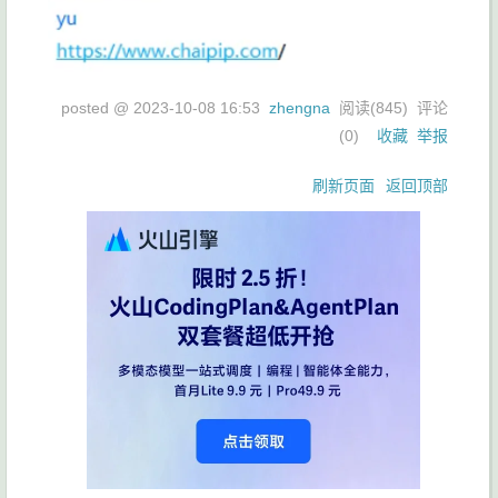
posted @
2023-10-08 16:53
zhengna
阅读(
845
) 评论
(
0
)
收藏
举报
刷新页面
返回顶部