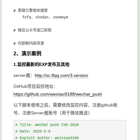
# 黑暗引擎相关搜索

	fofa, shodan, zoomeye

# 微信公众号接口获取

2、演示案例
1.监控最新的EXP发布及其他
server酱：
http://sc.ftqq.com/3.version
GitHub项目监控地址：
https://github.com/weixiao9188/wechat_push
以下脚本使用之前，需要修改监控内容、注册github账
号、注册Server酱账号（用于微信推送）
#
 Title: wechat push CVE-2020
#
 Date: 2020-5-9
#
 Exploit Author: weixiao9188