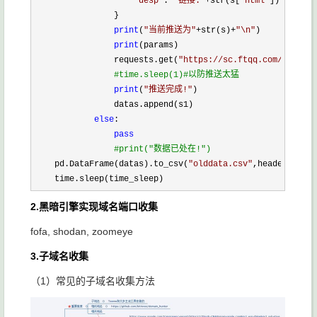
"
desp
"
:
"
 链接:
"
+str(s[
"
html
"
])+
"
\n简介
                }

print
(
"
当前推送为
"
+str(s)+
"
\n
"
)

print
(params)

                requests.get(
"
https://sc.ftqq.com/XXXX.se
#
time.sleep(1)#以防推送太猛
print
(
"
推送完成!
"
)

                datas.append(s1)

else
:

pass
#
print("数据已处在!")
    pd.DataFrame(datas).to_csv(
"
olddata.csv
"
,header=None,
    time.sleep(time_sleep)
2.黑暗引擎实现域名端口收集
fofa, shodan, zoomeye
3.子域名收集
（1）常见的子域名收集方法