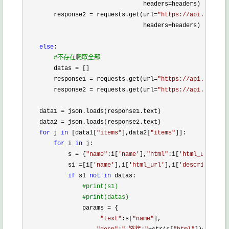
                                 headers
=
headers)

        response2 
= requests.get(url=
"
https://api.github.
                                 headers
=
headers)

else
:

#
不存在爬取全部
        datas =
 []

        response1 
= requests.get(url=
"
https://api.github.
        response2 
= requests.get(url=
"
https://api.github.
    data1 
=
 json.loads(response1.text)

    data2 
=
 json.loads(response2.text)

for
 j 
in
 [data1[
"
items
"
],data2[
"
items
"
]]:

for
 i 
in
 j:

            s 
= {
"
name
"
:i[
'
name
'
],
"
html
"
:i[
'
html_url
'
],
"
d
            s1 
=[i[
'
name
'
],i[
'
html_url
'
],i[
'
description
'
]
if
 s1 
not
in
 datas:

#
print(s1)
#
print(datas)
                params =
 {

"
text
"
:s[
"
name
"
],
