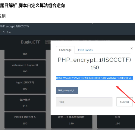
 比赛题目解析-脚本自定义算法组合逆向
找到