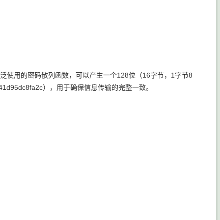
），一种被广泛使用的密码散列函数，可以产生一个128位（16字节，1字节8
041d95dc8fa2c），用于确保信息传输的完整一致。