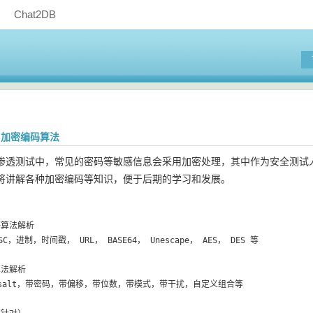
Chat2DB
-加密编码算法
测试中，常见的密码等敏感信息会采用加密处理，其中作为安全测试人
将讲解各种加密编码等知识，便于后期的学习和发展。
算法解析

ASC，进制，时间戳， URL， BASE64， Unescape， AES， DES 等

法解析

salt，带密码，带偏移，带位数，带模式，带干扰，自定义组合等
