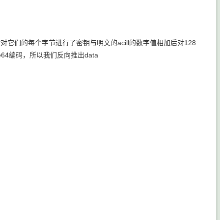
它们的每个字节进行了密钥与明文的acill的数字值相加后对128
64编码，所以我们反向推出data