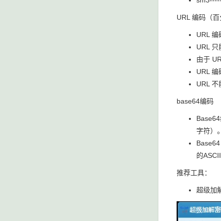
sm3--
URL 编码（
URL
URL 
由于 U
URL 
URL 
base64编码
Base
字符）
Base
的ASC
推荐工具：
超级加解密