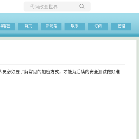
所有博客
博客园
首页
新随笔
联系
订阅
管理
当前博客
员必须要了解常见的加密方式，才能为后续的安全测试做好准