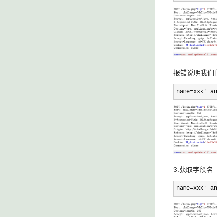
报错说明我们
name=xxx' an
3.获取字段名
name=xxx' an