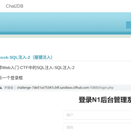
Chat2DB
1Book-SQL注入-2（报错注入）
一章Web入门-CTF中的SQL注入-SQL注入-2
示一个登录框