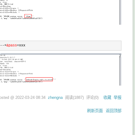
--+
&pass
=xxx
osted @
2022-03-24 08:34
zhengna
阅读(
1887
) 评论(
0
)
收藏
举报
刷新页面
返回顶部