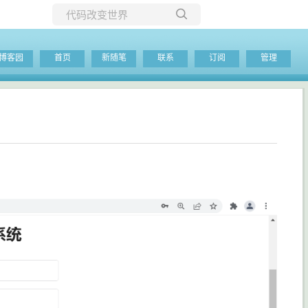
所有博客
博客园
首页
新随笔
联系
订阅
管理
当前博客