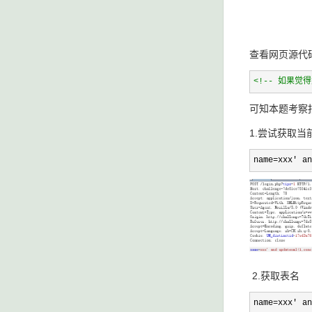
查看网页源代码
<!--
 如果觉得
可知本题考察
1.尝试获取当
name=xxx' an
2.获取表名
name=xxx' an