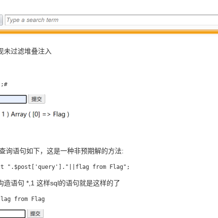
现未过滤堆叠注入
端查询语句如下，这是一种非预期解的方法:
构造语句
*,1
这样sql的语句就是这样的了