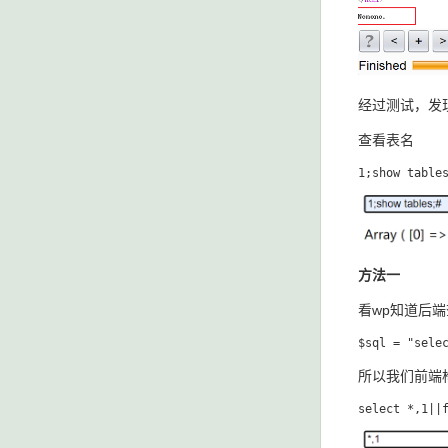
经过测试，发
查看表名
方法一
看wp知道后
所以我们前端