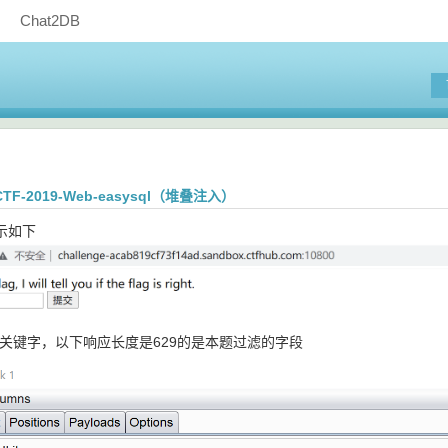
Chat2DB
CTF-2019-Web-easysql（堆叠注入）
示如下
sql关键字，以下响应长度是629的是本题过滤的字段