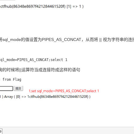
ql_mode的值设置为PIPES_AS_CONCAT，从而将 || 视为字符串
询的时候将||运算符当成连接符成这样的语句
e