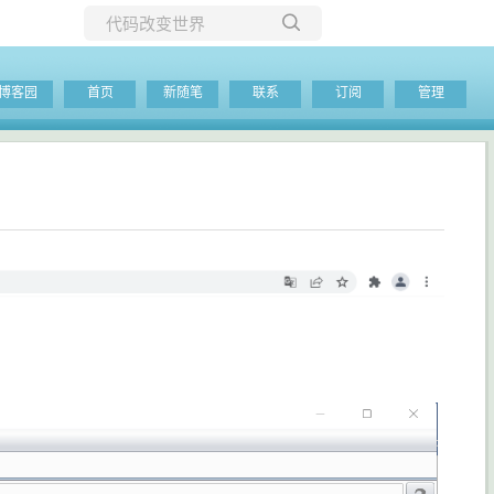
所有博客
博客园
首页
新随笔
联系
订阅
管理
当前博客