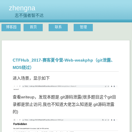
zhengna
志不强者智不达
博客园
首页
联系
管理
CTFHub_2017-赛客夏令营-Web-weakphp（git泄露、
MD5绕过）
进入场景，显示如下
查看writeup，发现本题是.git源码泄露(很多题目这个git目
录都是禁止访问,我也不知道大佬怎么知道是.git源码泄露
的)